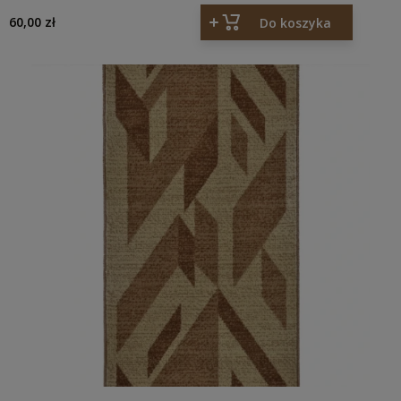
8201
60,00 zł
Do koszyka