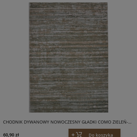
CHODNIK DYWANOWY NOWOCZESNY GŁADKI COMO ZIELEŃ-
BEŻ
60,90 zł
Do koszyka