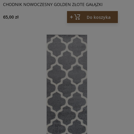
CHODNIK NOWOCZESNY GOLDEN ZŁOTE GAŁĄZKI
65,00 zł
Do koszyka