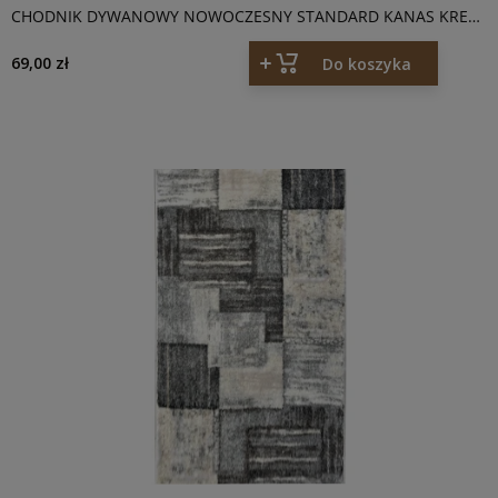
CHODNIK DYWANOWY NOWOCZESNY STANDARD KANAS KREM
JAKOŚĆ BFD
69,00 zł
Do koszyka