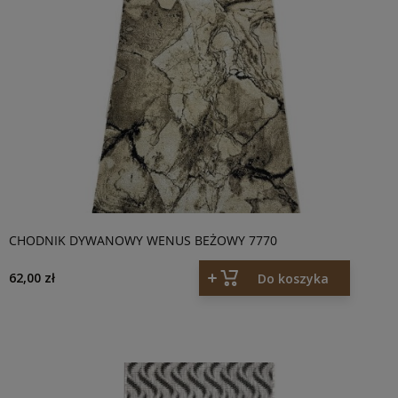
CHODNIK DYWANOWY WENUS BEŻOWY 7770
62,00 zł
Do koszyka