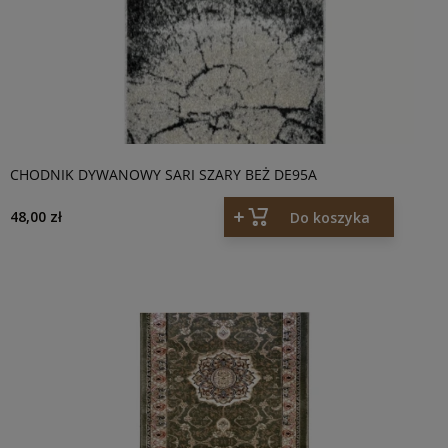
CHODNIK DYWANOWY SARI SZARY BEŻ DE95A
48,00 zł
Do koszyka