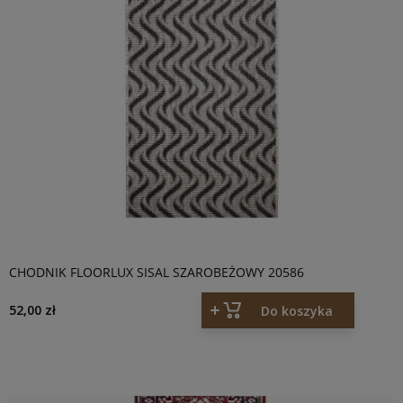
CHODNIK FLOORLUX SISAL SZAROBEŻOWY 20586
52,00 zł
Do koszyka