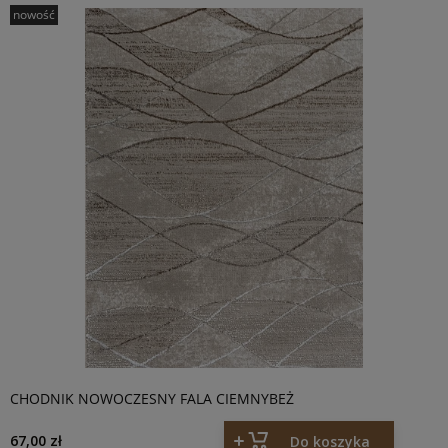
nowość
CHODNIK NOWOCZESNY FALA CIEMNYBEŻ
67,00 zł
Do koszyka