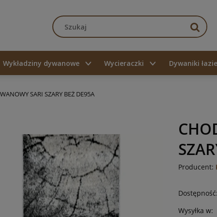
Wykładziny dywanowe
Wycieraczki
Dywaniki łaz
WANOWY SARI SZARY BEŻ DE95A
CHO
SZAR
Producent:
Dostępność
Wysyłka w: