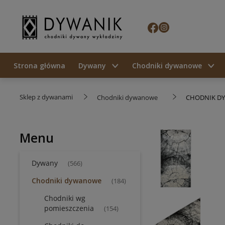
Strona główna
Dywany
Chodniki dywanowe
Sklep z dywanami
Chodniki dywanowe
CHODNIK DY
Menu
Dywany
(566)
Chodniki dywanowe
(184)
Chodniki wg
pomieszczenia
(154)