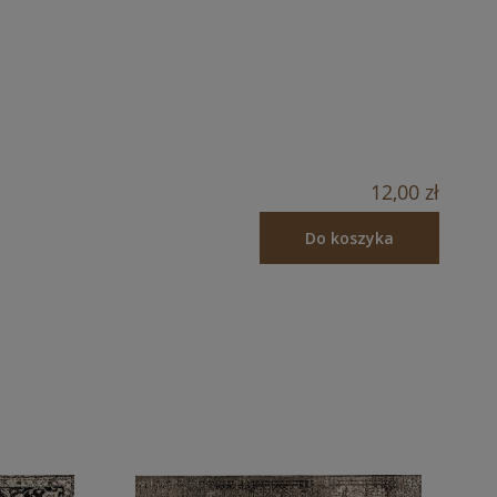
12,00 zł
Do koszyka