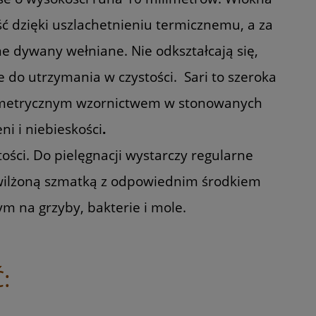
ć dzięki uszlachetnieniu termicznemu, a za
e dywany wełniane. Nie odkształcają się,
e do utrzymania w czystości. Sari to szeroka
ometrycznym wzornictwem w stonowanych
ni i niebieskości
.
ści. Do pielęgnacji wystarczy regularne
zwilżoną szmatką z odpowiednim środkiem
m na grzyby, bakterie i mole.
: