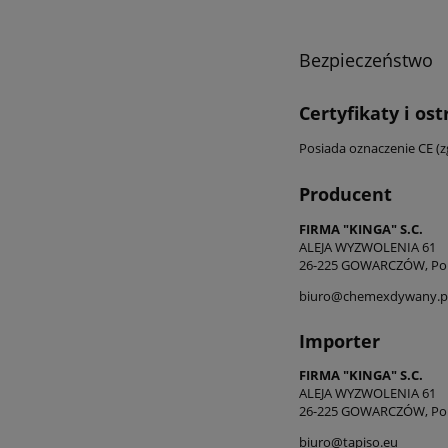
Bezpieczeństwo
Certyfikaty i os
Posiada oznaczenie CE (
Producent
FIRMA "KINGA" S.C.
ALEJA WYZWOLENIA 61
26-225 GOWARCZÓW, Po
biuro@chemexdywany.p
Importer
FIRMA "KINGA" S.C.
ALEJA WYZWOLENIA 61
26-225 GOWARCZÓW, Po
biuro@tapiso.eu