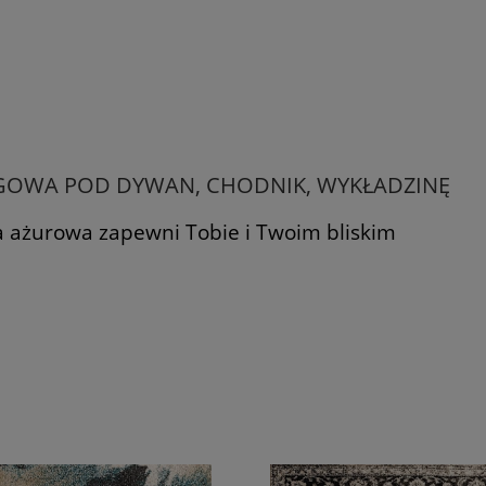
GOWA POD DYWAN, CHODNIK, WYKŁADZINĘ
 ażurowa zapewni Tobie i Twoim bliskim