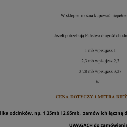
W sklepie można kupować niepełne 
Jeżeli potrzebują Państwo długość ch
1 mb wpisujesz 1
2,3 mb wpisujesz 2,3
3,28 mb wpisujesz 3,28
itd.
CENA DOTYCZY 1 METRA BIE
 kilka odcinków, np. 1,35mb i 2,95mb, zamów ich łączną 
UWAGACH do zamówieni