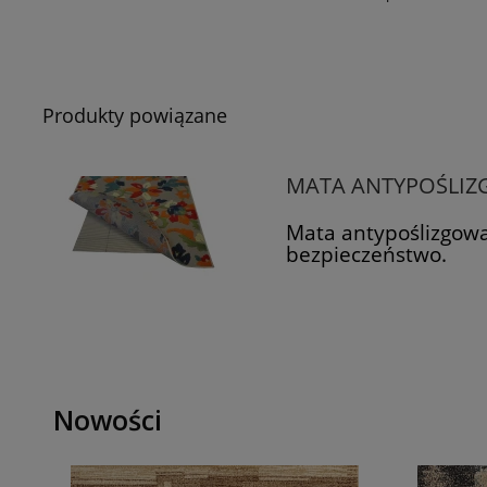
Produkty powiązane
MATA ANTYPOŚLIZ
Mata antypoślizgowa
bezpieczeństwo.
Nowości