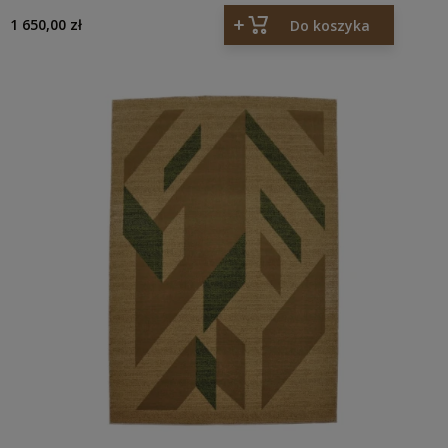
SEPIA 100% WEŁNA
1 650,00 zł
Do koszyka