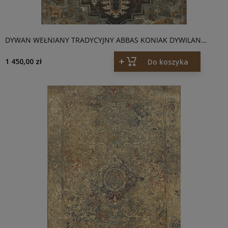
DYWAN WEŁNIANY TRADYCYJNY ABBAS KONIAK DYWILAN
OMEGA
1 450,00 zł
Do koszyka