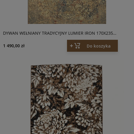
DYWAN WEŁNIANY TRADYCYJNY LUMIER IRON 170X235
DYWILAN OMEGA
1 490,00 zł
Do koszyka