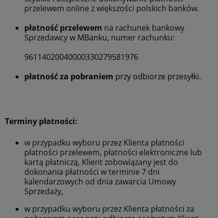
przelewem online z większości polskich banków.
płatność przelewem
na rachunek bankowy
Sprzedawcy w
MBanku,
numer rachunku:
96114020040000330279581976
płatność za pobraniem
przy odbiorze przesyłki.
Terminy płatności:
w przypadku wyboru przez Klienta płatności
płatności przelewem, płatności elektroniczne lub
kartą płatniczą, Klient zobowiązany jest do
dokonania płatności w terminie 7 dni
kalendarzowych od dnia zawarcia Umowy
Sprzedaży,
w przypadku wyboru przez Klienta płatności za