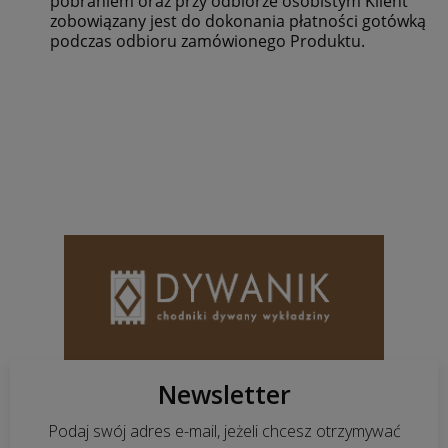
pobraniem oraz przy odbiorze osobistym Klient
zobowiązany jest do dokonania płatności gotówką
podczas odbioru zamówionego Produktu.
Newsletter
Podaj swój adres e-mail, jeżeli chcesz otrzymywać