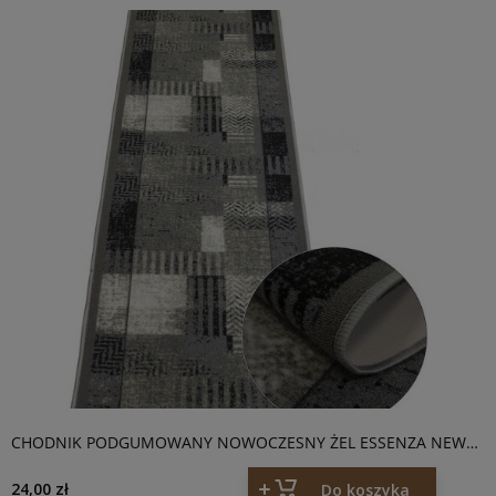
CHODNIK PODGUMOWANY NOWOCZESNY ŻEL ESSENZA NEW
SZARY
24,00 zł
Do koszyka