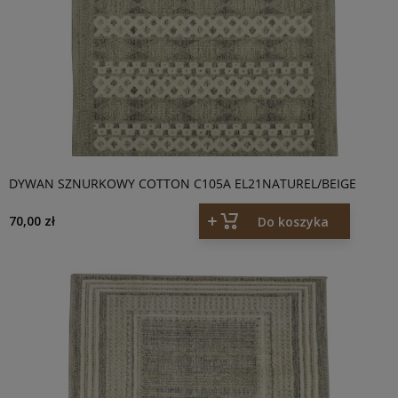
DYWAN SZNURKOWY COTTON C105A EL21NATUREL/BEIGE
70,00 zł
Do koszyka