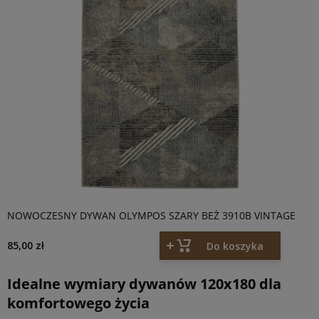
NOWOCZESNY DYWAN OLYMPOS SZARY BEŻ 3910B VINTAGE
85,00 zł
Do koszyka
Idealne wymiary dywanów 120x180 dla
komfortowego życia