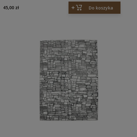
ŻÓŁTY
45,00 zł
Do koszyka