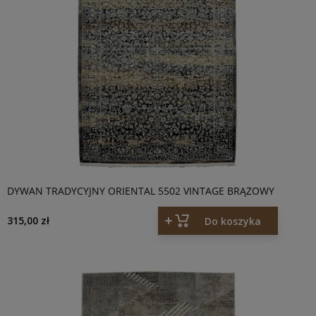
DYWAN TRADYCYJNY ORIENTAL 5502 VINTAGE BRĄZOWY
315,00 zł
Do koszyka