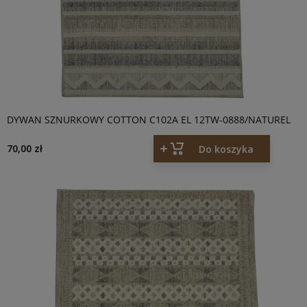
DYWAN SZNURKOWY COTTON C102A EL 12TW-0888/NATUREL
70,00 zł
Do koszyka