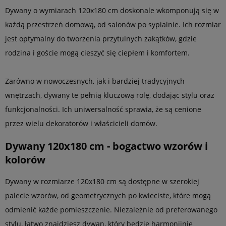
Dywany o wymiarach 120x180 cm doskonale wkomponują się w
każdą przestrzeń domową, od salonów po sypialnie. Ich rozmiar
jest optymalny do tworzenia przytulnych zakątków, gdzie
rodzina i goście mogą cieszyć się ciepłem i komfortem.
Zarówno w nowoczesnych, jak i bardziej tradycyjnych
wnętrzach, dywany te pełnią kluczową rolę, dodając stylu oraz
funkcjonalności. Ich uniwersalność sprawia, że są cenione
przez wielu dekoratorów i właścicieli domów.
Dywany 120x180 cm - bogactwo wzorów i
kolorów
Dywany w rozmiarze 120x180 cm są dostępne w szerokiej
palecie wzorów, od geometrycznych po kwieciste, które mogą
odmienić każde pomieszczenie. Niezależnie od preferowanego
stylu, łatwo znajdziesz dywan, który będzie harmonijnie