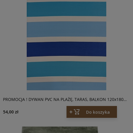
PROMOCJA ! DYWAN PVC NA PLAŻĘ, TARAS, BALKON 120x180
PASY NIEBIESKI
54,00 zł
Do koszyka