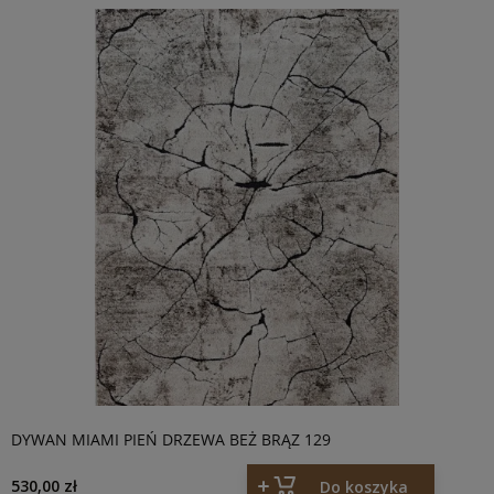
DYWAN MIAMI PIEŃ DRZEWA BEŻ BRĄZ 129
530,00 zł
Do koszyka