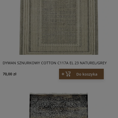
DYWAN SZNURKOWY COTTON C117A EL 23 NATUREL/GREY
70,00 zł
Do koszyka