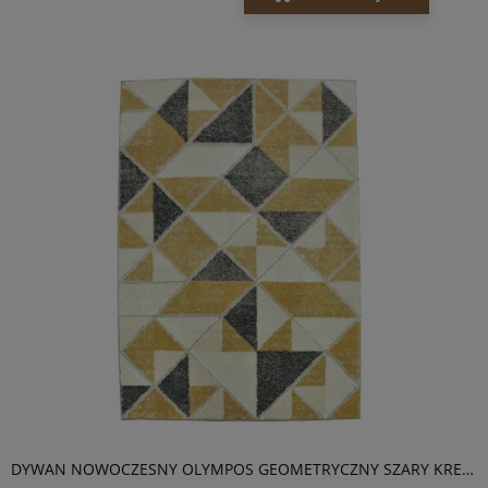
DYWAN NOWOCZESNY OLYMPOS GEOMETRYCZNY SZARY KREM