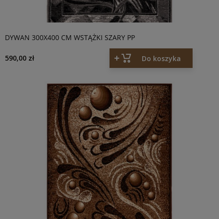
DYWAN 300X400 CM WSTĄŻKI SZARY PP
590,00 zł
Do koszyka