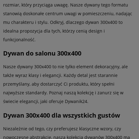
rozmiar, który przyciąga uwagę. Nasze dywany tego formatu
stanowią doskonałe centrum uwagi w pomieszczeniu, nadając
mu charakteru i stylu. Odkryj, dlaczego dywan 300x400 to
idealna propozycja dla tych, którzy cenią design i
funkcjonalność.
Dywan do salonu 300x400
Nasze dywany 300x400 to nie tylko element dekoracyjny, ale
także wyraz klasy i elegancji. Każdy detal jest starannie
przemyślany, aby dostarczyć Ci produktu, który spełni
najwyższe standardy. Poznaj naszą kolekcję i zanurz się w
świecie elegancji, jaki oferuje Dywanik24.
Dywan 300x400 dla wszystkich gustów
Niezależnie od tego, czy preferujesz klasyczne wzory, czy
nowoczesne abstrakcje, nasza kolekcja dywanów 300x400 ma