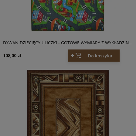
DYWAN DZIECIĘCY ULICZKI - GOTOWE WYMIARY Z WYKŁADZINY
DYWANOWEJ LITTLE VILLAGE
108,00 zł
Do koszyka