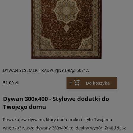
DYWAN YESEMEK TRADYCYJNY BRĄZ 5071A
51,00 zł
Do koszyka
Dywan 300x400 - Stylowe dodatki do
Twojego domu
Poszukujesz dywanu, który doda uroku i stylu Twojemu
wnętrzu? Nasze
dywany
300x400 to idealny wybór. Znajdziesz