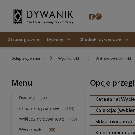
Strona główna
Dywany
Chodniki dywanowe
Sklep z dywanami
Wycieraczki
Gotowe wycieraczki
Menu
Opcje przeg
Dywany
(566)
Kategorie: Wycie
Chodniki dywanowe
(184)
Kolekcja: (wybier
Wykładziny dywanowe
(83)
Skład: (wybierz)
Wycieraczki
(39)
Kolor dominujący