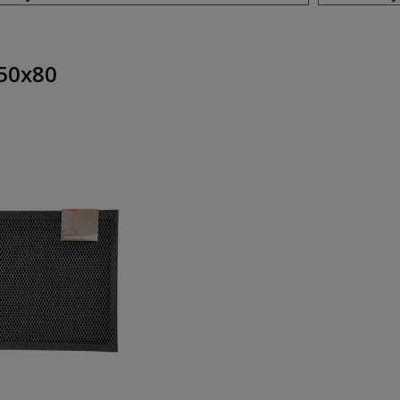
 50x80