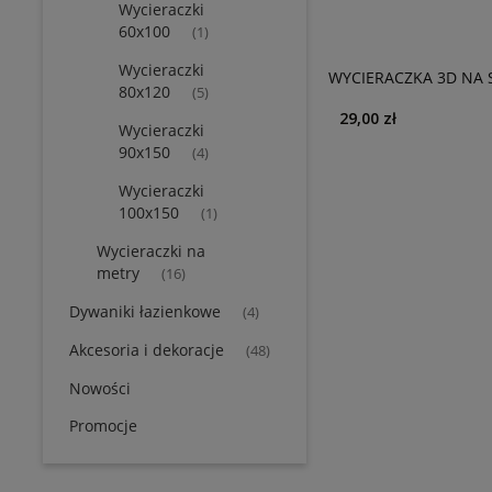
Wycieraczki
60x100
(1)
Wycieraczki
WYCIERACZKA 3D NA
80x120
(5)
GRAFIT
29,00 zł
Wycieraczki
90x150
(4)
Wycieraczki
100x150
(1)
Wycieraczki na
metry
(16)
Dywaniki łazienkowe
(4)
Akcesoria i dekoracje
(48)
Nowości
Promocje