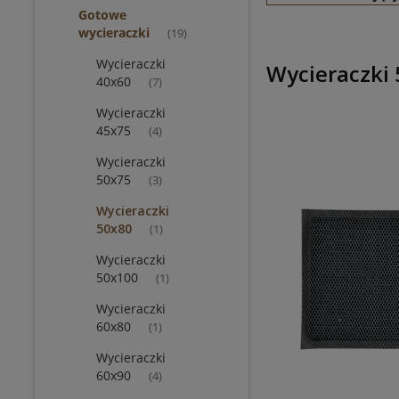
Gotowe
wycieraczki
(19)
Wycieraczki
Wycieraczki
40x60
(7)
Wycieraczki
45x75
(4)
Wycieraczki
50x75
(3)
Wycieraczki
50x80
(1)
Wycieraczki
50x100
(1)
Wycieraczki
60x80
(1)
Wycieraczki
60x90
(4)