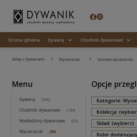
Strona główna
Dywany
Chodniki dywanowe
Sklep z dywanami
Wycieraczki
Gotowe wycieraczki
Menu
Opcje przeg
Dywany
(566)
Kategorie: Wycie
Chodniki dywanowe
(184)
Kolekcja: (wybier
Wykładziny dywanowe
(83)
Skład: (wybierz)
Wycieraczki
(39)
Kolor dominujący