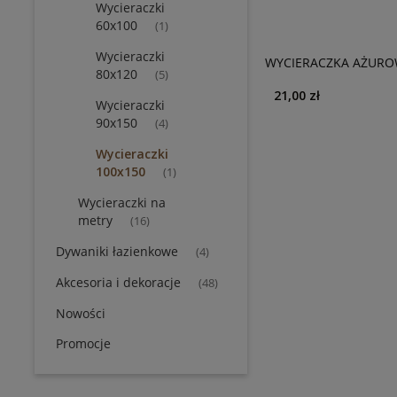
Wycieraczki
60x100
(1)
Wycieraczki
WYCIERACZKA AŻURO
80x120
(5)
MIODU
21,00 zł
Wycieraczki
90x150
(4)
Wycieraczki
100x150
(1)
Wycieraczki na
metry
(16)
Dywaniki łazienkowe
(4)
Akcesoria i dekoracje
(48)
Nowości
Promocje