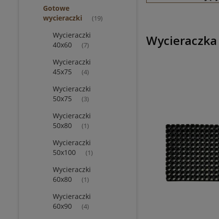
Gotowe
wycieraczki
(19)
Wycieraczki
Wycieraczk
40x60
(7)
Wycieraczki
45x75
(4)
Wycieraczki
50x75
(3)
Wycieraczki
50x80
(1)
Wycieraczki
50x100
(1)
Wycieraczki
60x80
(1)
Wycieraczki
60x90
(4)