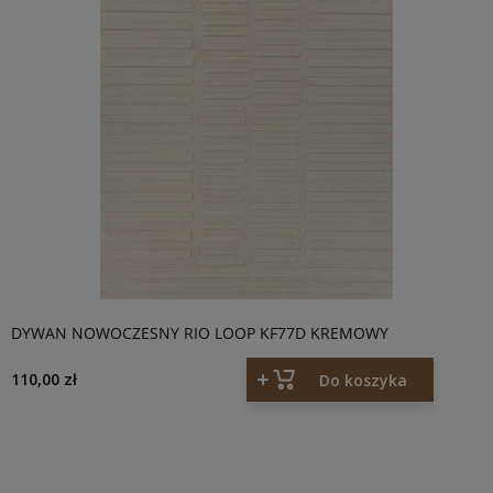
DYWAN NOWOCZESNY RIO LOOP KF77D KREMOWY
110,00 zł
Do koszyka