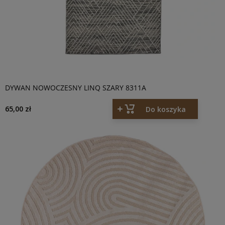
DYWAN NOWOCZESNY LINQ SZARY 8311A
65,00 zł
Do koszyka