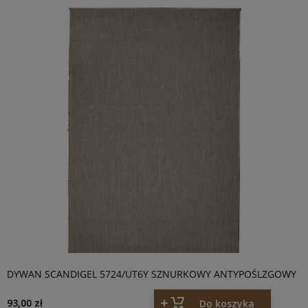
DYWAN SCANDIGEL 5724/UT6Y SZNURKOWY ANTYPOŚLZGOWY
93,00 zł
Do koszyka