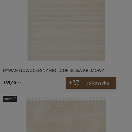
DYWAN NOWOCZESNY RIO LOOP KE55A KREMOWY
185,00 zł
Do koszyka
nowość