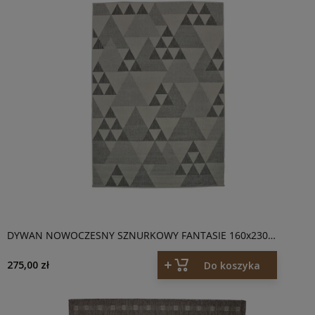
DYWAN NOWOCZESNY SZNURKOWY FANTASIE 160x230
KREMOWY/SZARY 20409
275,00 zł
Do koszyka