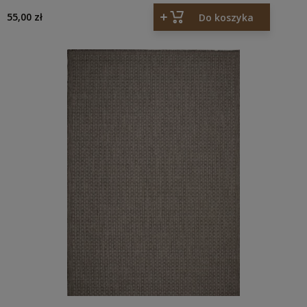
55,00 zł
Do koszyka