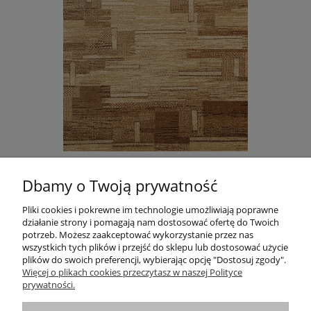
DYWAN STANDARD TOKA BEŻ AGNELLA
Dbamy o Twoją prywatność
665,00 zł
Do koszyka
Pliki cookies i pokrewne im technologie umożliwiają poprawne
działanie strony i pomagają nam dostosować ofertę do Twoich
potrzeb. Możesz zaakceptować wykorzystanie przez nas
wszystkich tych plików i przejść do sklepu lub dostosować użycie
plików do swoich preferencji, wybierając opcję "Dostosuj zgody".
Informacje
Więcej o plikach cookies przeczytasz w naszej Polityce
prywatności.
Pomoc