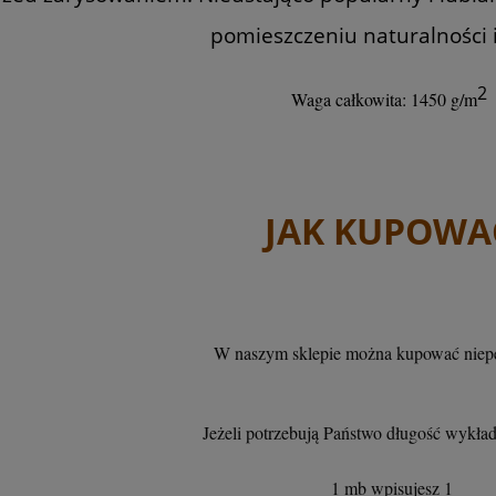
pomieszczeniu naturalności i
2
Waga całkowita: 1450 g/m
JAK KUPOWA
W naszym sklepie można kupować niepe
Jeżeli potrzebują Państwo długość wyk
1 mb wpisujesz 1