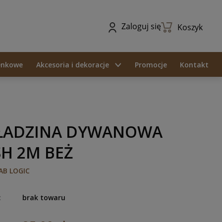
Zaloguj się
Koszyk
ienkowe
Akcesoria i dekoracje
Promocje
Kontakt
ŁADZINA DYWANOWA
H 2M BEŻ
AB LOGIC
:
brak towaru