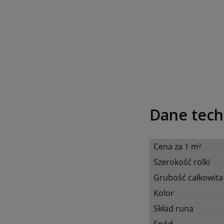
Dane tech
Cena za 1 m²
Szerokość rolki
Grubość całkowita
Kolor
Skład runa