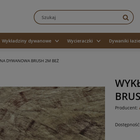
Wykładziny dywanowe
Wycieraczki
Dywaniki łaz
NA DYWANOWA BRUSH 2M BEŻ
WYK
BRUS
Producent:
Dostępność