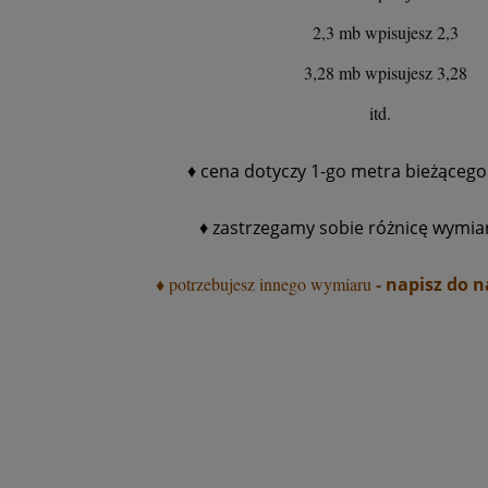
2,3 mb wpisujesz 2,3
3,28 mb wpisujesz 3,28
itd.
♦ cena dotyczy 1-go metra bieżącego
♦ zastrzegamy sobie różnicę wymia
♦
-
potrzebujesz innego wymiaru
napisz do 