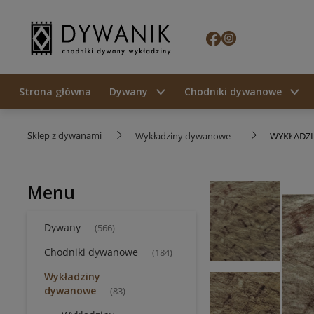
Strona główna
Dywany
Chodniki dywanowe
Sklep z dywanami
Wykładziny dywanowe
WYKŁADZI
Menu
Dywany
(566)
Chodniki dywanowe
(184)
Wykładziny
dywanowe
(83)