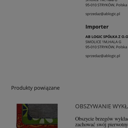
95-010 STRYKÓW, Polska
sprzedaz@ablogic.pl
Importer
AB LOGIC SPÓŁKA Z O.O
SMOLICE 1M,HALA G
95-010 STRYKÓW, Polska
sprzedaz@ablogic.pl
Produkty powiązane
OBSZYWANIE WYKŁ
Obszycie brzegów wykład
zachować swój pierwotny 