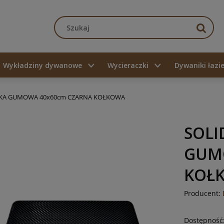
Wykładziny dywanowe
Wycieraczki
Dywaniki łaz
ZKA GUMOWA 40x60cm CZARNA KOŁKOWA
SOLI
GUM
KOŁ
Producent:
Dostępność