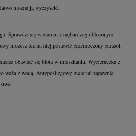
 łatwo można ją wyczyścić.
. Sprawdzi się w starciu z najbardziej ubłoconym
wy możesz też na niej postawić przemoczony parasol.
musisz obawiać się błota w mieszkaniu. Wycieraczka z
ego węża z wodą. Antypoślizgowy materiał zapewnia
stwo.