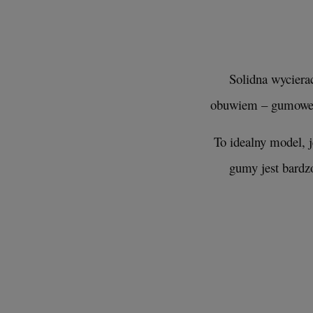
Solidna wyciera
obuwiem – gumowe w
To idealny model, 
gumy jest bardz