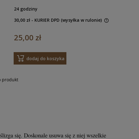
24 godziny
30,00 zł
- KURIER DPD (wysyłka w rulonie)
25,00 zł
dodaj do koszyka
o produkt
izga się. Doskonale usuwa się z niej wszelkie