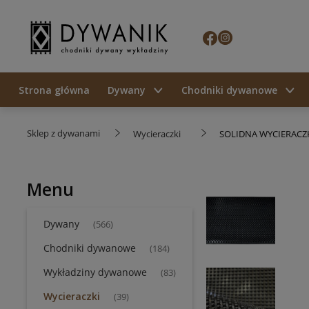
Strona główna
Dywany
Chodniki dywanowe
Sklep z dywanami
Wycieraczki
SOLIDNA WYCIERAC
Menu
Dywany
(566)
Chodniki dywanowe
(184)
Wykładziny dywanowe
(83)
Wycieraczki
(39)