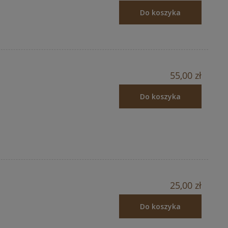
Do koszyka
55,00 zł
Do koszyka
25,00 zł
Do koszyka