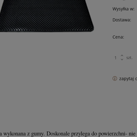
Wysyłka w:
Dostawa:
Cena:
szt.
zapytaj 
 wykonana z gumy. Doskonale przylega do powierzchni- nie śl