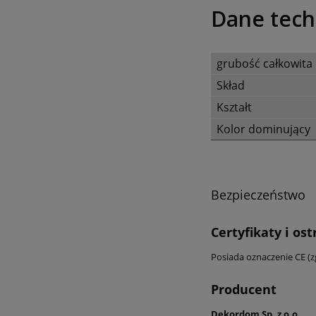
Dane tech
grubość całkowita
Skład
Kształt
Kolor dominujący
Bezpieczeństwo
Certyfikaty i os
Posiada oznaczenie CE (
Producent
Dekordom Sp. z o.o.