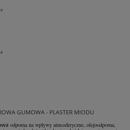
ka
ka
ROWA GUMOWA - PLASTER MIODU
owa
odporna na wpływy atmosferyczne, olejoodporna,