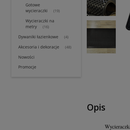
Gotowe
wycieraczki
(19)
Wycieraczki na
metry
(16)
Dywaniki łazienkowe
(4)
Akcesoria i dekoracje
(48)
Nowości
Promocje
Opis
Wycieraczka