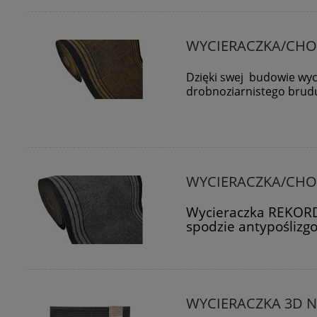
WYCIERACZKA/CHO
Dzięki swej budowie wyc
drobnoziarnistego brud
WYCIERACZKA/CHO
Wycieraczka REKORD
spodzie antypośliz
WYCIERACZKA 3D 