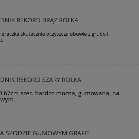
DNIK REKORD BRĄZ ROLKA
ieraczka skutecznie oczyszcza obuwie z grubo i
u.
DNIK REKORD SZARY ROLKA
 67cm szer. bardzo mocna, gumowana, na
gowym.
NA SPODZIE GUMOWYM GRAFIT