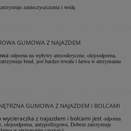
zatrzymuje zanieczyszczenia i wodę
.
UROWA GUMOWA Z NAJAZDEM
owa
odporna na wpływy atmosferyczne, olejoodporna,
atrzymuje brud, jest bardzo trwała i łatwa w utrzymaniu
NĘTRZNA GUMOWA Z NAJAZDEM I BOLCAMI
ycieraczka z najazdem i bolcami jest
odporna
, olejoodporna, antypoślizgowa. Dobrze zatrzymuje
i łatwa w utrzymaniu czystości.