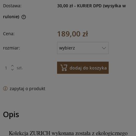
Dostawa:
30,00 zł
- KURIER DPD (wysyłka w
rulonie)
189,00 zł
Cena:
rozmiar:
dodaj do koszyka
szt.
zapytaj o produkt
Opis
Kolekcja ZURICH wykonana została z ekologicznego