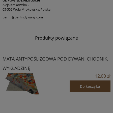
ODPOWIEDZIALNOŚCIĄ
Aleja Krakowska 2
05-552 Wola Mrokowska, Polska
berfin@berfindywany.com
Produkty powiązane
MATA ANTYPOŚLIZGOWA POD DYWAN, CHODNIK,
WYKŁADZINĘ
12,00 zł
Do koszyka