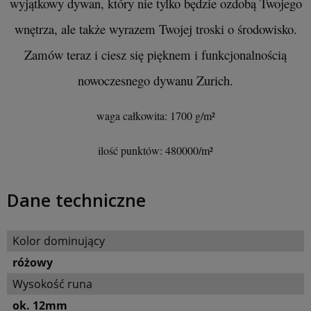
wyjątkowy dywan, który nie tylko będzie ozdobą Twojego
wnętrza, ale także wyrazem Twojej troski o środowisko.
Zamów teraz i ciesz się pięknem i funkcjonalnością
nowoczesnego dywanu Zurich.
waga całkowita: 1700 g/m²
ilość punktów: 480000/m²
Dane techniczne
Kolor dominujący
różowy
Wysokość runa
ok. 12mm