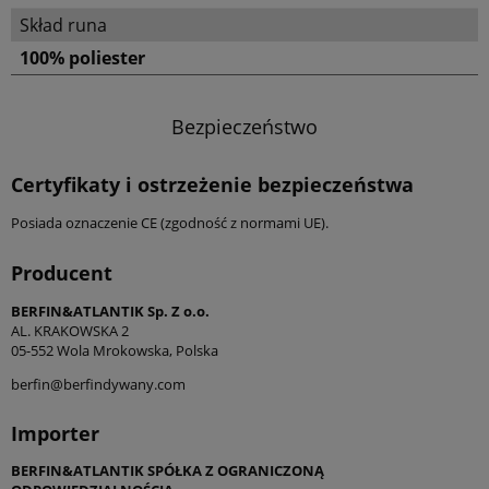
Skład runa
100% poliester
Bezpieczeństwo
Certyfikaty i ostrzeżenie bezpieczeństwa
Posiada oznaczenie CE (zgodność z normami UE).
Producent
BERFIN&ATLANTIK Sp. Z o.o.
AL. KRAKOWSKA 2
05-552 Wola Mrokowska, Polska
berfin@berfindywany.com
Importer
BERFIN&ATLANTIK SPÓŁKA Z OGRANICZONĄ