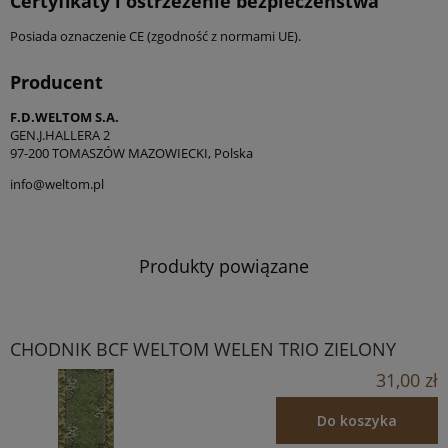
Certyfikaty i ostrzeżenie bezpieczeństwa
Posiada oznaczenie CE (zgodność z normami UE).
Producent
F.D.WELTOM S.A.
GEN.J.HALLERA 2
97-200 TOMASZÓW MAZOWIECKI, Polska
info@weltom.pl
Produkty powiązane
CHODNIK BCF WELTOM WELEN TRIO ZIELONY
31,00 zł
Do koszyka