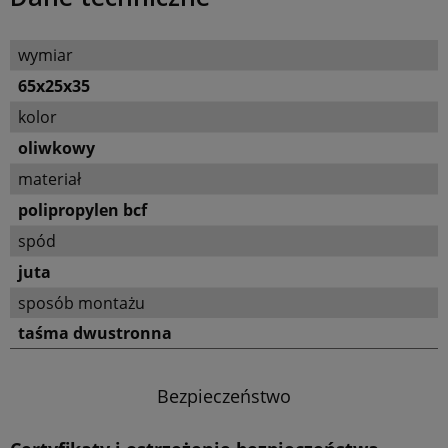
wymiar
65x25x35
kolor
oliwkowy
materiał
polipropylen bcf
spód
juta
sposób montażu
taśma dwustronna
Bezpieczeństwo