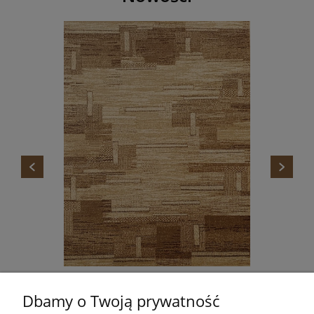
DYWAN STANDARD TOKA BEŻ AGNELLA
Dbamy o Twoją prywatność
665,00 zł
Do koszyka