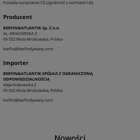
Posiada oznaczenie CE (zgodność z normami UE).
Producent
BERFIN&ATLANTIK Sp. Z o.o.
AL. KRAKOWSKA 2
05-552 Wola Mrokowska, Polska
berfin@berfindywany.com
Importer
BERFIN&ATLANTIK SPÓŁKA Z OGRANICZONĄ
ODPOWIEDZIALNOŚCIĄ
Aleja Krakowska 2
05-552 Wola Mrokowska, Polska
berfin@berfindywany.com
Nowości