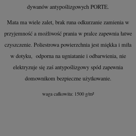
dywanów antypoślizgowych PORTE.
Mata ma wiele zalet, brak runa odkurzanie zamienia w
przyjemność a możliwość prania w pralce zapewnia łatwe
czyszczenie. Poliestrowa powierzchnia jest miękka i miła
w dotyku, odporna na ugniatanie i odbarwienia, nie
elektryzuje się zaś antypoślizgowy spód zapewnia
domownikom bezpieczne użytkowanie.
waga całkowita: 1500 g/m²