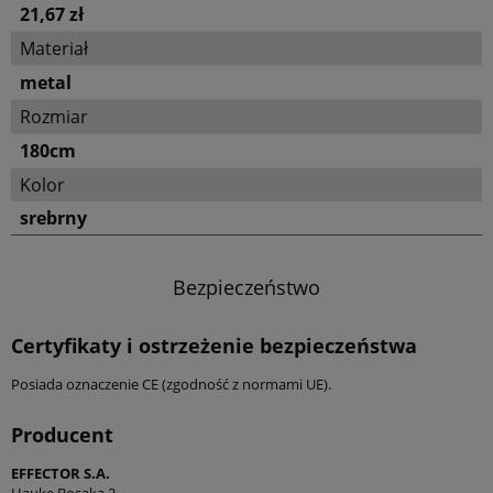
21,67 zł
Materiał
metal
Rozmiar
180cm
Kolor
srebrny
Bezpieczeństwo
Certyfikaty i ostrzeżenie bezpieczeństwa
Posiada oznaczenie CE (zgodność z normami UE).
Producent
EFFECTOR S.A.
Hauke Bosaka 2