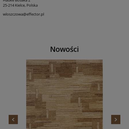
25-214 Kielce, Polska
wloszczowa@effector.pl
Nowości