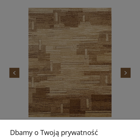
DYWAN STANDARD TOKA BEŻ AGNELLA
Dbamy o Twoją prywatność
665,00 zł
Do koszyka