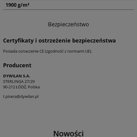
1900 g/m²
Bezpieczeństwo
Certyfikaty i ostrzeżenie bezpieczeństwa
Posiada oznaczenie CE (zgodność z normami UE).
Producent
DYWILAN S.A.
STERLINGA 27/29
90-212 ŁÓDŹ, Polska
t.pisera@dywilan.pl
Nowości