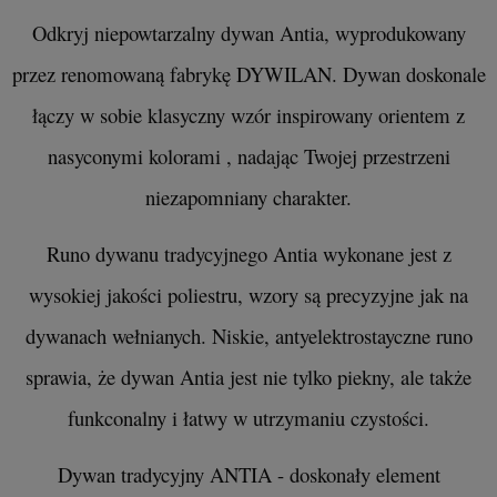
Odkryj niepowtarzalny dywan Antia, wyprodukowany
przez renomowaną fabrykę DYWILAN. Dywan doskonale
łączy w sobie klasyczny wzór inspirowany orientem z
nasyconymi kolorami , nadając Twojej przestrzeni
niezapomniany charakter.
Runo dywanu tradycyjnego Antia wykonane jest z
wysokiej jakości poliestru, wzory są precyzyjne jak na
dywanach wełnianych. Niskie, antyelektrostayczne runo
sprawia, że dywan Antia jest nie tylko piekny, ale także
funkconalny i łatwy w utrzymaniu czystości.
Dywan tradycyjny ANTIA - doskonały element