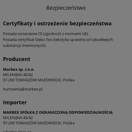
Bezpieczeństwo
Certyfikaty i ostrzeżenie bezpieczeństwa
Posiada oznaczenie CE (zgodność z normami UE).
Posiada certyfikat Oeko-Tex (tekstylia są wolne od szkodliwych
substancji chemicznych).
Producent
Marbex sp. z o.o.
MILENIJNA 40/42
97-200 TOMASZÓW MAZOWIECKI, Polska
hurtownia@marbex.pl
Importer
MARBEX SPÓŁKA Z OGRANICZONĄ ODPOWIEDZIALNOŚCIĄ
MILENIJNA 40/42
97-200 TOMASZÓW MAZOWIECKI, Polska