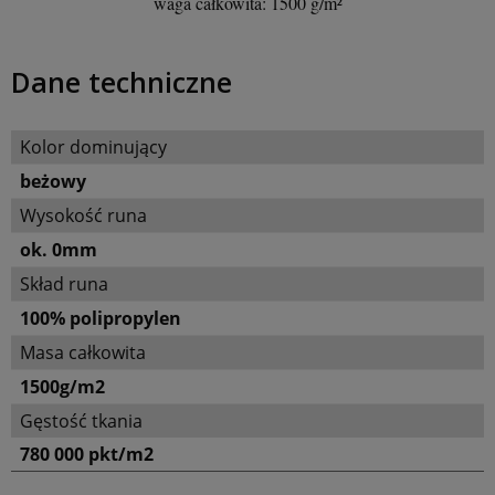
waga całkowita: 1500 g/m²
Dane techniczne
Kolor dominujący
beżowy
Wysokość runa
ok. 0mm
Skład runa
100% polipropylen
Masa całkowita
1500g/m2
Gęstość tkania
780 000 pkt/m2