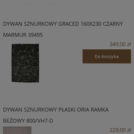
DYWAN SZNURKOWY GRACED 160X230 CZARNY
MARMUR 39495
349,00 zł
Do koszyka
DYWAN SZNURKOWY PŁASKI ORIA RAMKA
BEŻOWY 800/VH7-D
229,00 zł