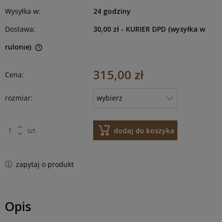
Wysyłka w:
24 godziny
Dostawa:
30,00 zł
- KURIER DPD (wysyłka w
rulonie)
315,00 zł
Cena:
rozmiar:
dodaj do koszyka
szt.
zapytaj o produkt
Opis