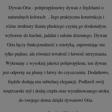
Dywan Oria - polipropylenowy dywan z frędzlami o
naturalnych kolorach . Jego praktyczna konstrukcja i
różne struktury tkania płaskiego czynią go doskonałym
wyborem do kuchni, jadalni i salonu dziennego. Dywan
Oria łączy funkcjonalność z estetyką, zapewniając nie
tylko piękno, ale również trwałość i łatwość utrzymania.
Wykonany z wysokiej jakości polipropylenu, ten dywan
jest odporny na plamy i łatwy do czyszczenia. Dodatkowo,
frędzle dodają mu subtelnej elegancji. Podkreśl swój
wnętrzarski styl i dodaj ciepła oraz wyrafinowanego uroku
do swojego domu dzięki dywanowi Oria.