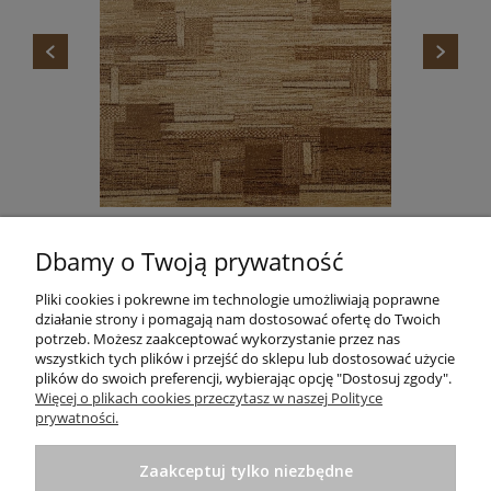
DYWAN STANDARD TOKA BEŻ AGNELLA
Dbamy o Twoją prywatność
665,00 zł
Do koszyka
Pliki cookies i pokrewne im technologie umożliwiają poprawne
działanie strony i pomagają nam dostosować ofertę do Twoich
potrzeb. Możesz zaakceptować wykorzystanie przez nas
wszystkich tych plików i przejść do sklepu lub dostosować użycie
plików do swoich preferencji, wybierając opcję "Dostosuj zgody".
Informacje
Więcej o plikach cookies przeczytasz w naszej Polityce
prywatności.
Pomoc
Zaakceptuj tylko niezbędne