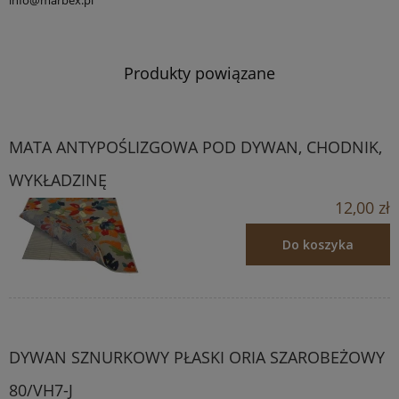
info@marbex.pl
Produkty powiązane
MATA ANTYPOŚLIZGOWA POD DYWAN, CHODNIK,
WYKŁADZINĘ
12,00 zł
Do koszyka
DYWAN SZNURKOWY PŁASKI ORIA SZAROBEŻOWY
80/VH7-J