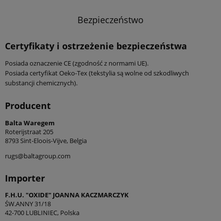
Bezpieczeństwo
Certyfikaty i ostrzeżenie bezpieczeństwa
Posiada oznaczenie CE (zgodność z normami UE).
Posiada certyfikat Oeko-Tex (tekstylia są wolne od szkodliwych
substancji chemicznych).
Producent
Balta Waregem
Roterijstraat 205
8793 Sint-Eloois-Vijve, Belgia
rugs@baltagroup.com
Importer
F.H.U. "OXIDE" JOANNA KACZMARCZYK
ŚW.ANNY 31/18
42-700 LUBLINIEC, Polska