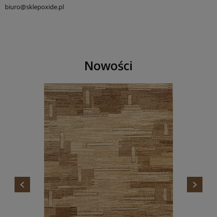
biuro@sklepoxide.pl
Nowości