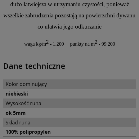
dużo łatwiejsza w utrzymaniu czystości, ponieważ
wszelkie zabrudzenia pozostają na powierzchni dywanu
co ułatwia jego odkurzanie
2
2
waga kg/m
- 1,200 punkty na m
- 99 200
Dane techniczne
Kolor dominujący
niebieski
Wysokość runa
ok 5mm
Skład runa
100% polipropylen