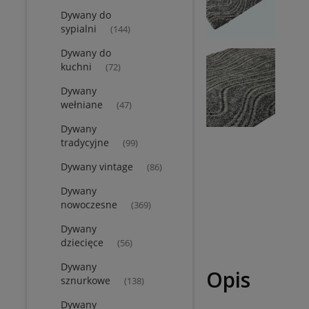
Dywany do
sypialni
(144)
Dywany do
kuchni
(72)
Dywany
wełniane
(47)
Dywany
tradycyjne
(99)
Dywany vintage
(86)
Dywany
nowoczesne
(369)
Dywany
dziecięce
(56)
Dywany
Opis
sznurkowe
(138)
Dywany