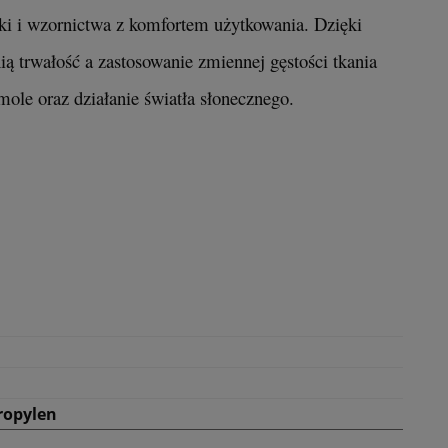
 i wzornictwa z komfortem użytkowania. Dzięki
 trwałość a zastosowanie zmiennej gęstości tkania
mole oraz działanie światła słonecznego.
ropylen