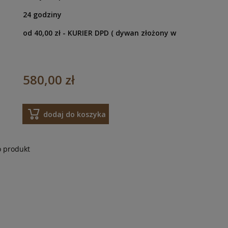
24 godziny
od 40,00 zł
- KURIER DPD ( dywan złożony w
580,00 zł
dodaj do koszyka
o produkt