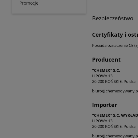
Promocje
Bezpieczeństwo
Certyfikaty i os
Posiada oznaczenie CE (
Producent
"CHEMEX" S.C.
LIPOWA 13
26-200 KOŃSKIE, Polska
biuro@chemexdywany.p
Importer
"CHEMEX" S.C. WYKŁ
LIPOWA 13
26-200 KOŃSKIE, Polska
biuro@chemexdywany.p