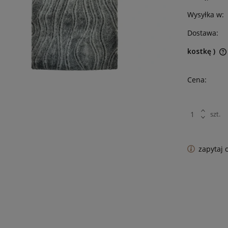
Wysyłka w:
Dostawa:
kostkę )
Cena:
szt.
zapytaj 