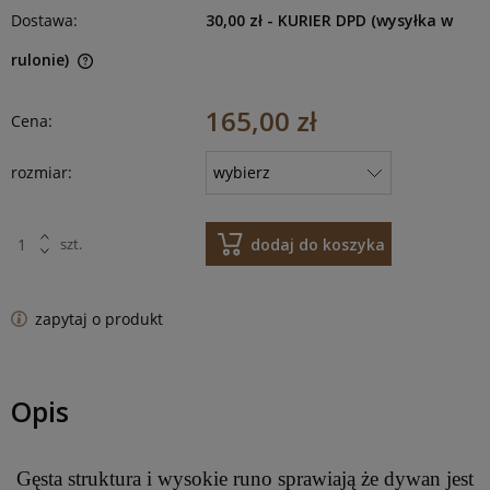
Dostawa:
30,00 zł
- KURIER DPD (wysyłka w
rulonie)
165,00 zł
Cena:
rozmiar:
dodaj do koszyka
szt.
zapytaj o produkt
Opis
Gęsta struktura i wysokie runo sprawiają że dywan jest