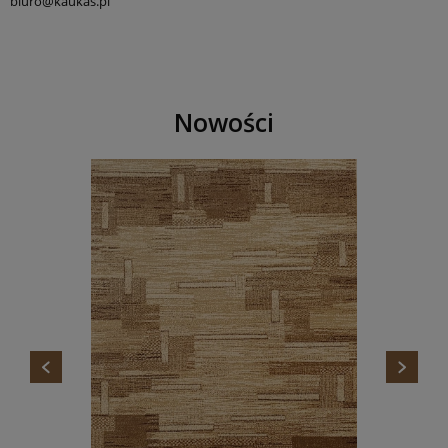
biuro@kaukas.pl
Nowości