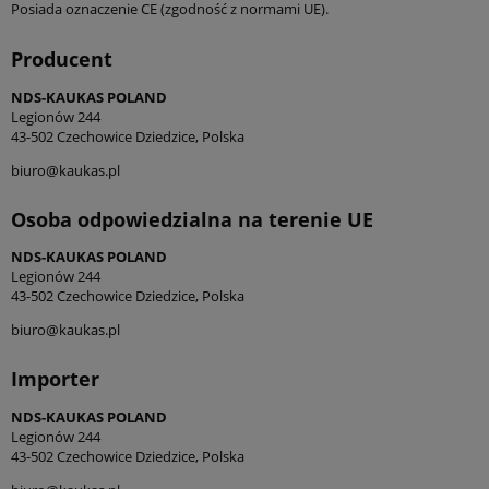
Posiada oznaczenie CE (zgodność z normami UE).
Producent
NDS-KAUKAS POLAND
Legionów 244
43-502 Czechowice Dziedzice, Polska
biuro@kaukas.pl
Osoba odpowiedzialna na terenie UE
NDS-KAUKAS POLAND
Legionów 244
43-502 Czechowice Dziedzice, Polska
biuro@kaukas.pl
Importer
NDS-KAUKAS POLAND
Legionów 244
43-502 Czechowice Dziedzice, Polska