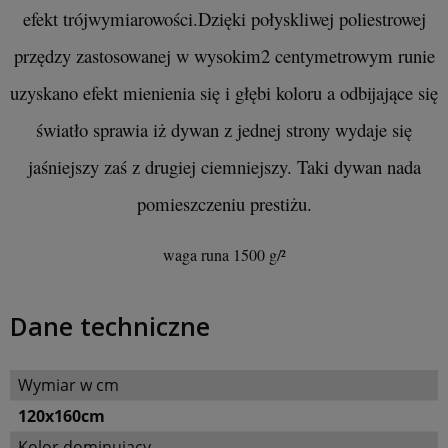
efekt trójwymiarowości.Dzięki połyskliwej poliestrowej
przędzy zastosowanej w wysokim2 centymetrowym runie
uzyskano efekt mienienia się i głębi koloru a odbijające się
światło sprawia iż dywan z jednej strony wydaje się
jaśniejszy zaś z drugiej ciemniejszy. Taki dywan nada
pomieszczeniu prestiżu.
waga runa 1500 g/²
Dane techniczne
Wymiar w cm
120x160cm
Kolor dominujący