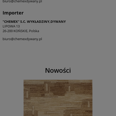
biuro@chemexdywany.pl
Importer
"CHEMEX" S.C. WYKŁADZINY,DYWANY
LIPOWA 13
26-200 KOŃSKIE, Polska
biuro@chemexdywany.pl
Nowości