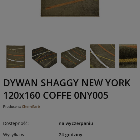
DYWAN SHAGGY NEW YORK
120x160 COFFE 0NY005
Producent:
Chemifarb
Dostępność:
na wyczerpaniu
Wysyłka w:
24 godziny