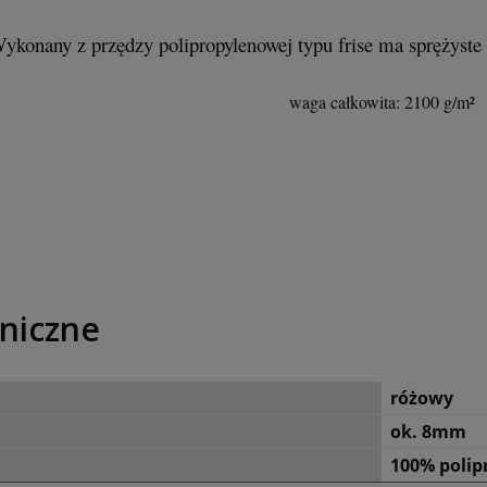
ykonany z przędzy polipropylenowej typu frise ma sprężyste ru
waga całkowita: 2100 g/m²
niczne
różowy
ok. 8mm
100% polip