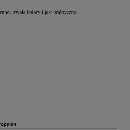
no, trwałe kolory i jest praktyczny.
ropylen