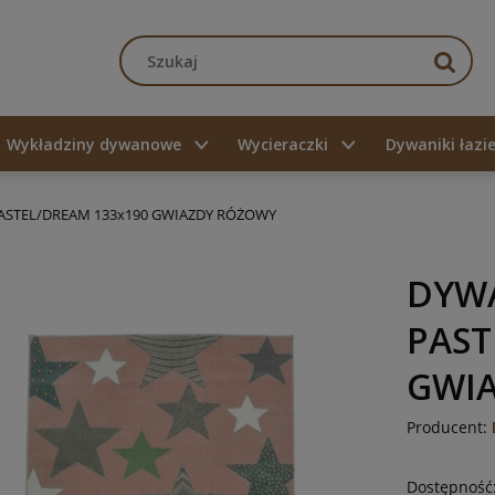
Wykładziny dywanowe
Wycieraczki
Dywaniki łaz
STEL/DREAM 133x190 GWIAZDY RÓŻOWY
DYW
PAST
GWI
Producent:
Dostępność