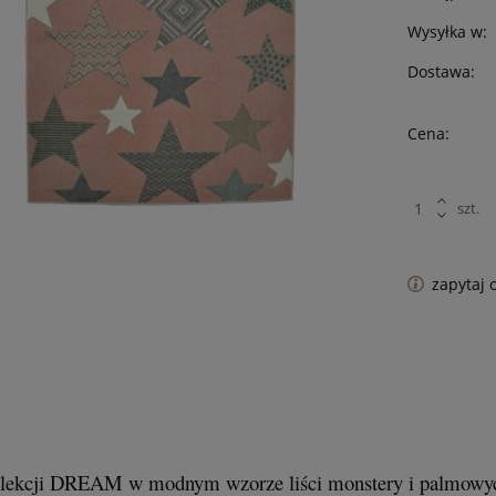
Wysyłka w:
Dostawa:
Cena:
szt.
zapytaj 
olekcji DREAM w modnym wzorze liści monstery i palmowych 