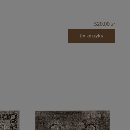
520,00 zł
Do koszyka