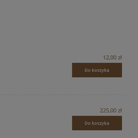
12,00 zł
Do koszyka
225,00 zł
Do koszyka