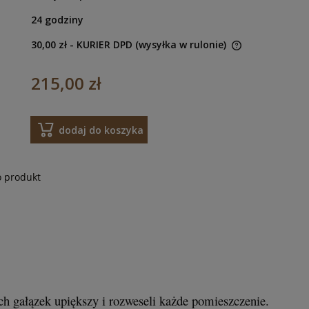
24 godziny
30,00 zł
- KURIER DPD (wysyłka w rulonie)
215,00 zł
dodaj do koszyka
o produkt
gałązek upiększy i rozweseli każde pomieszczenie.