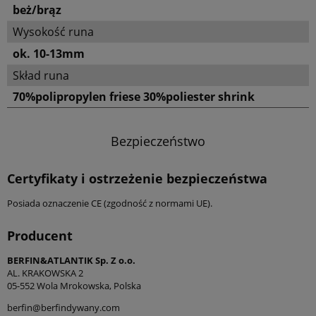
beż/brąz
Wysokość runa
ok. 10-13mm
Skład runa
70%polipropylen friese 30%poliester shrink
Bezpieczeństwo
Certyfikaty i ostrzeżenie bezpieczeństwa
Posiada oznaczenie CE (zgodność z normami UE).
Producent
BERFIN&ATLANTIK Sp. Z o.o.
AL. KRAKOWSKA 2
05-552 Wola Mrokowska, Polska
berfin@berfindywany.com