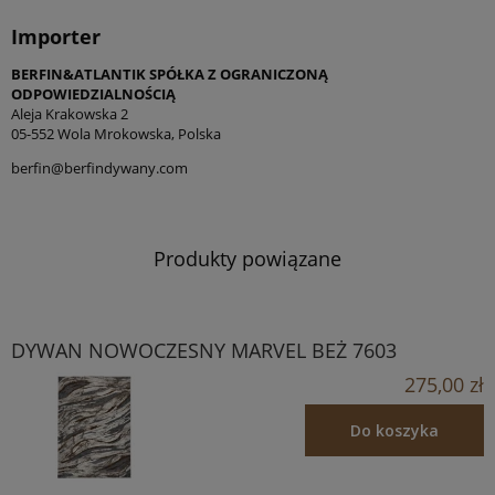
Importer
BERFIN&ATLANTIK SPÓŁKA Z OGRANICZONĄ
ODPOWIEDZIALNOŚCIĄ
Aleja Krakowska 2
05-552 Wola Mrokowska, Polska
berfin@berfindywany.com
Produkty powiązane
DYWAN NOWOCZESNY MARVEL BEŻ 7603
275,00 zł
Do koszyka