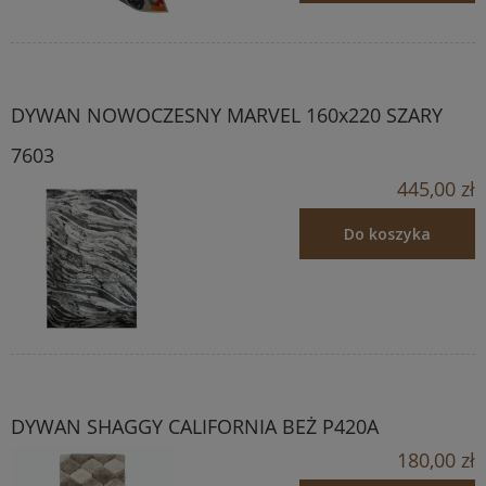
DYWAN NOWOCZESNY MARVEL 160x220 SZARY
7603
445,00 zł
Do koszyka
DYWAN SHAGGY CALIFORNIA BEŻ P420A
180,00 zł