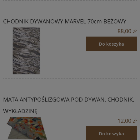
CHODNIK DYWANOWY MARVEL 70cm BEŻOWY
88,00 zł
Do koszyka
MATA ANTYPOŚLIZGOWA POD DYWAN, CHODNIK,
WYKŁADZINĘ
12,00 zł
Do koszyka