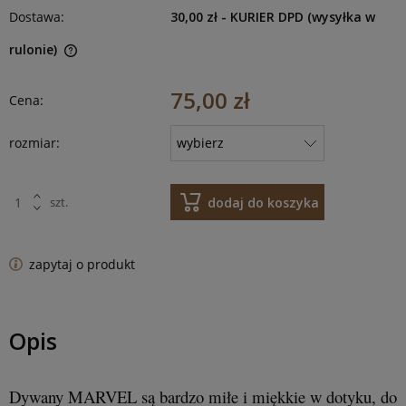
Dostawa:
30,00 zł
- KURIER DPD (wysyłka w
rulonie)
75,00 zł
Cena:
rozmiar:
dodaj do koszyka
szt.
zapytaj o produkt
Opis
Dywany MARVEL są bardzo miłe i miękkie w dotyku, do