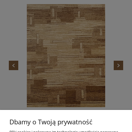
DYWAN STANDARD TOKA BEŻ AGNELLA
Dbamy o Twoją prywatność
665,00 zł
Do koszyka