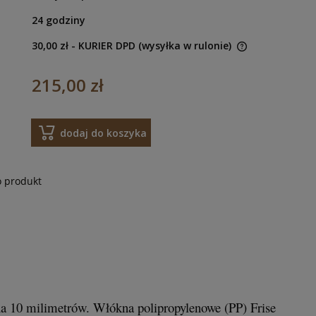
24 godziny
30,00 zł
- KURIER DPD (wysyłka w rulonie)
215,00 zł
dodaj do koszyka
o produkt
na 10 milimetrów. Włókna polipropylenowe (PP) Frise