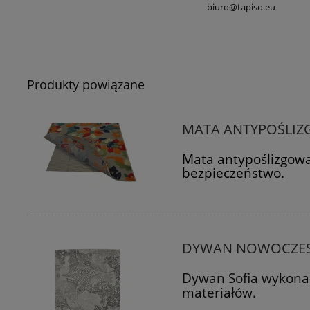
biuro@tapiso.eu
Produkty powiązane
MATA ANTYPOŚLIZ
Mata antypoślizgowa
bezpieczeństwo.
DYWAN NOWOCZESN
Dywan Sofia wykona
materiałów.