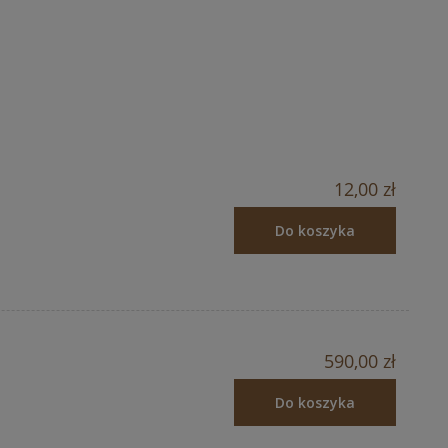
12,00 zł
Do koszyka
590,00 zł
Do koszyka