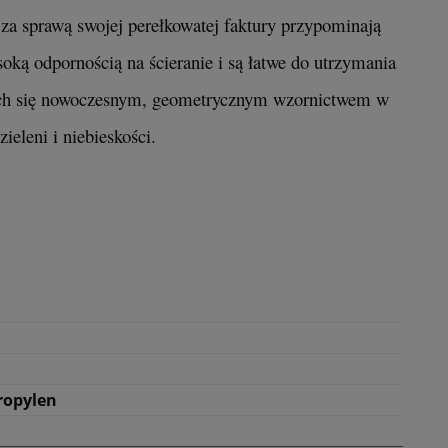
 za sprawą swojej perełkowatej faktury przypominają
soką odpornością na ścieranie i są łatwe do utrzymania
cych się nowoczesnym, geometrycznym wzornictwem w
ieleni i niebieskości.
ropylen