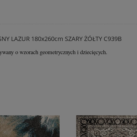
Y LAZUR 180x260cm SZARY ŻÓŁTY C939B
 dywany
o
wzorach geometrycznych i dziecięcych.