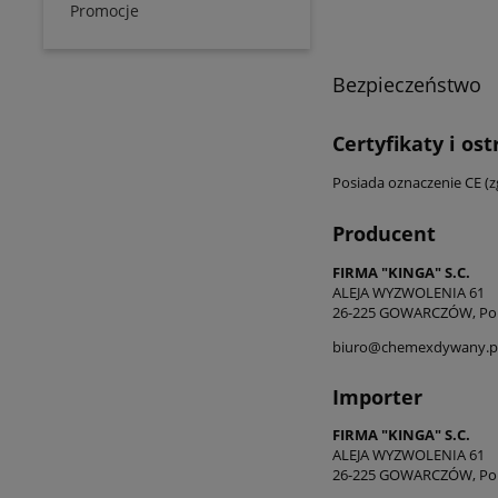
Promocje
Bezpieczeństwo
Certyfikaty i os
Posiada oznaczenie CE (
Producent
FIRMA "KINGA" S.C.
ALEJA WYZWOLENIA 61
26-225 GOWARCZÓW, Po
biuro@chemexdywany.p
Importer
FIRMA "KINGA" S.C.
ALEJA WYZWOLENIA 61
26-225 GOWARCZÓW, Po