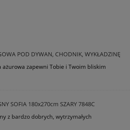
GOWA POD DYWAN, CHODNIK, WYKŁADZINĘ
 ażurowa zapewni Tobie i Twoim bliskim
Y SOFIA 180x270cm SZARY 7848C
ny z bardzo dobrych, wytrzymałych