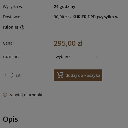
Wysyłka w:
24 godziny
Dostawa:
30,00 zł
- KURIER DPD (wysyłka w
rulonie)
295,00 zł
Cena:
rozmiar:
dodaj do koszyka
szt.
zapytaj o produkt
Opis