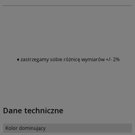
♦ z
astrzegamy sobie różnicę wymiarów +/- 2%
Dane techniczne
Kolor dominujący