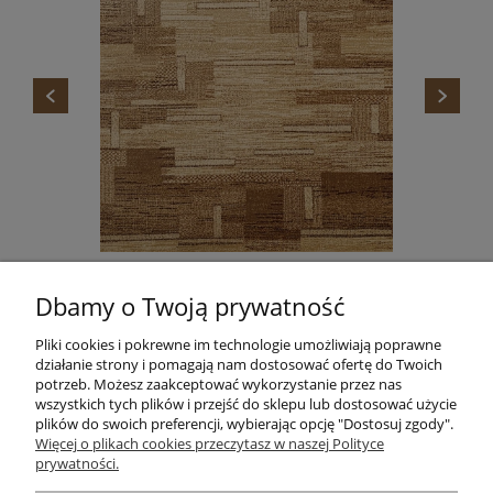
DYWAN STANDARD TOKA BEŻ AGNELLA
Dbamy o Twoją prywatność
665,00 zł
Do koszyka
Pliki cookies i pokrewne im technologie umożliwiają poprawne
działanie strony i pomagają nam dostosować ofertę do Twoich
potrzeb. Możesz zaakceptować wykorzystanie przez nas
wszystkich tych plików i przejść do sklepu lub dostosować użycie
plików do swoich preferencji, wybierając opcję "Dostosuj zgody".
Informacje
Więcej o plikach cookies przeczytasz w naszej Polityce
prywatności.
Pomoc