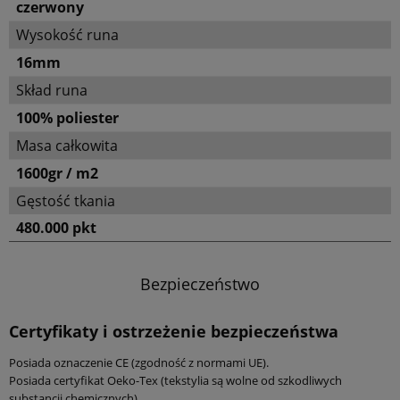
czerwony
Wysokość runa
16mm
Skład runa
100% poliester
Masa całkowita
1600gr / m2
Gęstość tkania
480.000 pkt
Bezpieczeństwo
Certyfikaty i ostrzeżenie bezpieczeństwa
Posiada oznaczenie CE (zgodność z normami UE).
Posiada certyfikat Oeko-Tex (tekstylia są wolne od szkodliwych
substancji chemicznych).