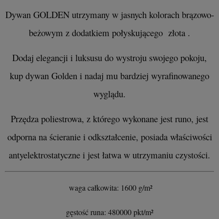
Dywan GOLDEN utrzymany w jasnych kolorach brązowo-
beżowym z dodatkiem połyskującego złota .
Dodaj elegancji i luksusu do wystroju swojego pokoju,
kup dywan Golden i nadaj mu bardziej wyrafinowanego
wyglądu.
Przędza poliestrowa, z którego wykonane jest runo, jest
odporna na ścieranie i odkształcenie, posiada właściwości
antyelektrostatyczne i jest łatwa w utrzymaniu czystości.
waga całkowita: 1600 g/m²
gęstość runa: 480000 pkt/m²