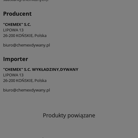
Producent
"CHEMEX" S.C.
LIPOWA 13
26-200 KOŃSKIE, Polska
biuro@chemexdywany.pl
Importer
"CHEMEX" S.C. WYKŁADZINY,DYWANY
LIPOWA 13
26-200 KOŃSKIE, Polska
biuro@chemexdywany.pl
Produkty powiązane