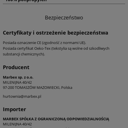
Bezpieczeństwo
Certyfikaty i ostrzeżenie bezpieczeństwa
Posiada oznaczenie CE (zgodność z normami UE).
Posiada certyfikat Oeko-Tex (tekstylia są wolne od szkodliwych
substancji chemicznych).
Producent
Marbex sp. z o.o.
MILENIJNA 40/42
97-200 TOMASZÓW MAZOWIECKI, Polska
hurtownia@marbex.pl
Importer
MARBEX SPÓŁKA Z OGRANICZONĄ ODPOWIEDZIALNOŚCIĄ
MILENIJNA 40/42