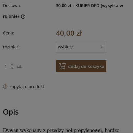
Dostawa:
30,00 zł
- KURIER DPD (wysyłka w
rulonie)
40,00 zł
Cena:
rozmiar:
dodaj do koszyka
szt.
zapytaj o produkt
Opis
Dywan wykonany z przędzy polipropylenowej, bardzo