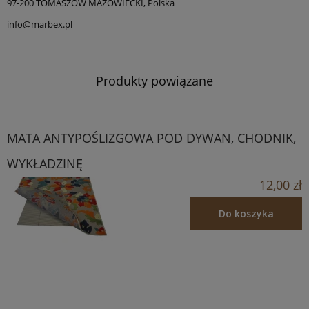
97-200 TOMASZÓW MAZOWIECKI, Polska
info@marbex.pl
Produkty powiązane
MATA ANTYPOŚLIZGOWA POD DYWAN, CHODNIK,
WYKŁADZINĘ
12,00 zł
Do koszyka