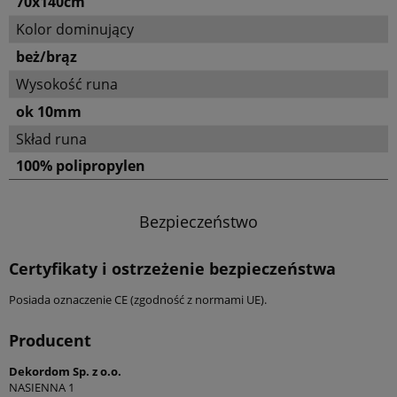
70x140cm
Kolor dominujący
beż/brąz
Wysokość runa
ok 10mm
Skład runa
100% polipropylen
Bezpieczeństwo
Certyfikaty i ostrzeżenie bezpieczeństwa
Posiada oznaczenie CE (zgodność z normami UE).
Producent
Dekordom Sp. z o.o.
NASIENNA 1