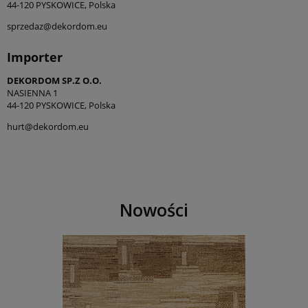
44-120 PYSKOWICE, Polska
sprzedaz@dekordom.eu
Importer
DEKORDOM SP.Z O.O.
NASIENNA 1
44-120 PYSKOWICE, Polska
hurt@dekordom.eu
Nowości