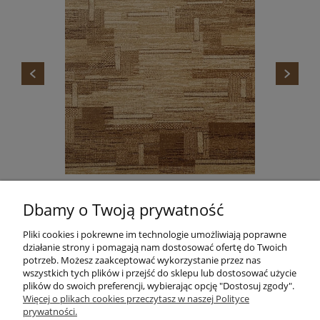
DYWAN STANDARD TOKA BEŻ AGNELLA
Dbamy o Twoją prywatność
665,00 zł
Do koszyka
Pliki cookies i pokrewne im technologie umożliwiają poprawne
działanie strony i pomagają nam dostosować ofertę do Twoich
potrzeb. Możesz zaakceptować wykorzystanie przez nas
wszystkich tych plików i przejść do sklepu lub dostosować użycie
plików do swoich preferencji, wybierając opcję "Dostosuj zgody".
Informacje
Więcej o plikach cookies przeczytasz w naszej Polityce
prywatności.