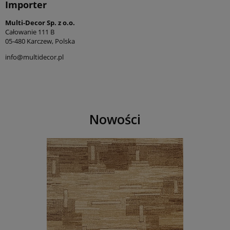
Importer
Multi-Decor Sp. z o.o.
Całowanie 111 B
05-480 Karczew, Polska
info@multidecor.pl
Nowości