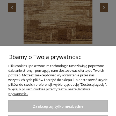
DYWAN STANDARD TOKA BEŻ AGNELLA
Dbamy o Twoją prywatność
665,00 zł
Do koszyka
Pliki cookies i pokrewne im technologie umożliwiają poprawne
działanie strony i pomagają nam dostosować ofertę do Twoich
potrzeb. Możesz zaakceptować wykorzystanie przez nas
wszystkich tych plików i przejść do sklepu lub dostosować użycie
plików do swoich preferencji, wybierając opcję "Dostosuj zgody".
Informacje
Więcej o plikach cookies przeczytasz w naszej Polityce
prywatności.
Pomoc
Zaakceptuj tylko niezbędne
Zakupy