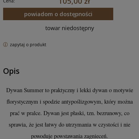
105,00 zł
Cena:
powiadom o dostępności
towar niedostępny
zapytaj o produkt
Opis
Dywan Summer to praktyczny i lekki dywan o motywie
florystycznym i spodzie antypoślizgowym, który można
prać w pralce. Dywan jest płaski, tzn. bezrunowy, co
sprawia, że jest łatwy do utrzymania w czystości i nie
powoduje powstawania zagnieceń.