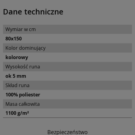
Dane techniczne
Wymiar w cm
80x150
Kolor dominujący
kolorowy
Wysokość runa
ok 5 mm
Skład runa
100% poliester
Masa całkowita
1100 g/m²
Bezpieczeństwo