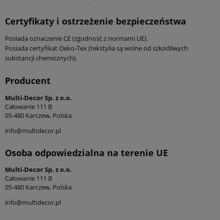
Certyfikaty i ostrzeżenie bezpieczeństwa
Posiada oznaczenie CE (zgodność z normami UE).
Posiada certyfikat Oeko-Tex (tekstylia są wolne od szkodliwych
substancji chemicznych).
Producent
Multi-Decor Sp. z o.o.
Całowanie 111 B
05-480 Karczew, Polska
info@multidecor.pl
Osoba odpowiedzialna na terenie UE
Multi-Decor Sp. z o.o.
Całowanie 111 B
05-480 Karczew, Polska
info@multidecor.pl