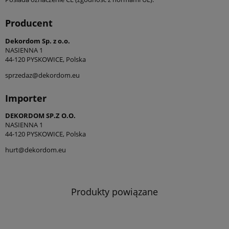
Producent
Dekordom Sp. z o.o.
NASIENNA 1
44-120 PYSKOWICE, Polska
sprzedaz@dekordom.eu
Importer
DEKORDOM SP.Z O.O.
NASIENNA 1
44-120 PYSKOWICE, Polska
hurt@dekordom.eu
Produkty powiązane