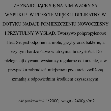
ŻE ZNAJDUJĄCE SIĘ NA NIM WZORY SĄ
WYPUKŁE. W EFEKCIE MIĘKKI I DELIKATNY W
DOTYKU NADAJE POMIESZCZENIU NOWOCZESNY
I PRZYTULNY WYGLĄD. Tworzywo polipropylenowe
Heat Set jest odporne na mole, grzyby oraz bakterie, a
przy tym bardzo łatwe w utrzymaniu czystości. Do
pielęgnacji dywanu wystarczy regularne odkurzanie, a w
przypadku zabrudzeń miejscowe przetarcie zwilżoną
szmatką z odpowiednim środkiem czyszczącym.
ilość punktów/m2 35
2000,
waga - 2400gr/m2