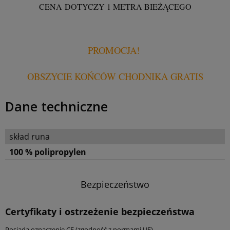
CENA DOTYCZY 1 METRA BIEŻĄCEGO
PROMOCJA!
OBSZYCIE KOŃCÓW CHODNIKA GRATIS
Dane techniczne
skład runa
100 % polipropylen
Bezpieczeństwo
Certyfikaty i ostrzeżenie bezpieczeństwa
Posiada oznaczenie CE (zgodność z normami UE).