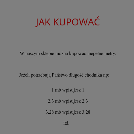
JAK KUPOWAĆ
W naszym sklepie można kupować niepełne metry.
Jeżeli potrzebują Państwo długość chodnika np:
1 mb wpisujesz 1
2,3 mb wpisujesz 2,3
3,28 mb wpisujesz 3,28
itd.