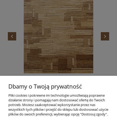
DYWAN STANDARD TOKA BEŻ AGNELLA
Dbamy o Twoją prywatność
665,00 zł
Do koszyka
Pliki cookies i pokrewne im technologie umożliwiają poprawne
działanie strony i pomagają nam dostosować ofertę do Twoich
potrzeb. Możesz zaakceptować wykorzystanie przez nas
wszystkich tych plików i przejść do sklepu lub dostosować użycie
plików do swoich preferencji, wybierając opcję "Dostosuj zgody".
Informacje