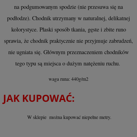
na podgumowanym spodzie (nie przesuwa się na
podłodze). Chodnik utrzymany w naturalnej, delikatnej
kolorystyce. Płaski sposób tkania, gęste i zbite runo
sprawia, że chodnik praktycznie nie przyjmuje zabrudzeń,
nie ugniata się. Głównym przeznaczeniem chodników
tego typu są miejsca o dużym natężeniu ruchu.
waga runa: 440g/m2
JAK KUPOWAĆ:
W sklepie można kupować niepełne metry.