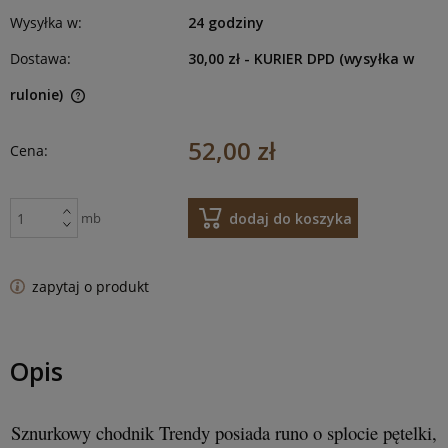
Wysyłka w:
24 godziny
Dostawa:
30,00 zł
- KURIER DPD (wysyłka w
rulonie)
52,00 zł
Cena:
dodaj do koszyka
mb
zapytaj o produkt
Opis
Sznurkowy chodnik Trendy posiada runo o splocie pętelki,