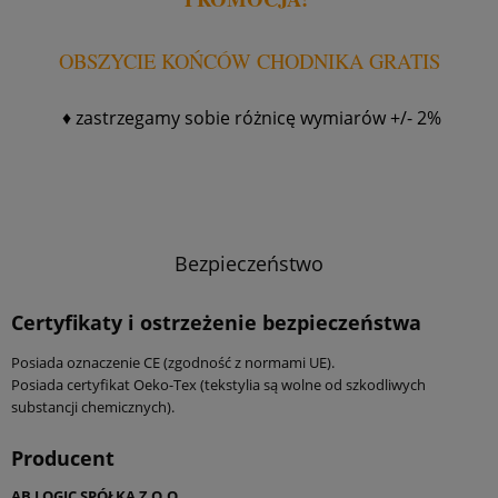
OBSZYCIE KOŃCÓW CHODNIKA GRATIS
♦ z
astrzegamy sobie różnicę wymiarów +/- 2%
Bezpieczeństwo
Certyfikaty i ostrzeżenie bezpieczeństwa
Posiada oznaczenie CE (zgodność z normami UE).
Posiada certyfikat Oeko-Tex (tekstylia są wolne od szkodliwych
substancji chemicznych).
Producent
AB LOGIC SPÓŁKA Z O.O.