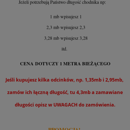
Jeżeli potrzebują Państwo długość chodnika np:
1 mb wpisujesz 1
2,3 mb wpisujesz 2,3
3,28 mb wpisujesz 3,28
itd.
CENA DOTYCZY 1 METRA BIEŻĄCEGO
Jeśli kupujesz kilka odcinków, np. 1,35mb i 2,95mb,
zamów ich łączną długość, tu 4,3mb a zamawiane
długości opisz w UWAGACH do zamówienia.
PROMOCJA!