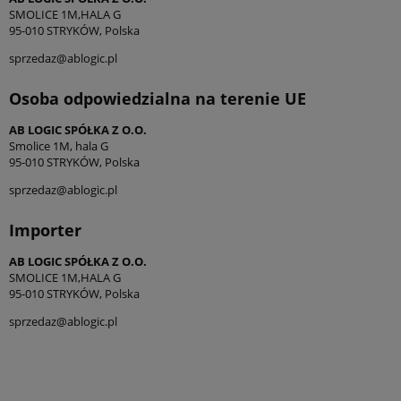
SMOLICE 1M,HALA G
95-010 STRYKÓW, Polska
sprzedaz@ablogic.pl
Osoba odpowiedzialna na terenie UE
AB LOGIC SPÓŁKA Z O.O.
Smolice 1M, hala G
95-010 STRYKÓW, Polska
sprzedaz@ablogic.pl
Importer
AB LOGIC SPÓŁKA Z O.O.
SMOLICE 1M,HALA G
95-010 STRYKÓW, Polska
sprzedaz@ablogic.pl