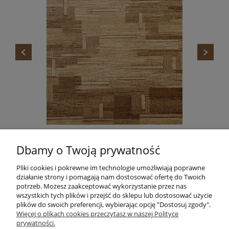
DYWAN STANDARD TOKA BEŻ AGNELLA
Dbamy o Twoją prywatność
665,00 zł
Do koszyka
Pliki cookies i pokrewne im technologie umożliwiają poprawne
działanie strony i pomagają nam dostosować ofertę do Twoich
potrzeb. Możesz zaakceptować wykorzystanie przez nas
wszystkich tych plików i przejść do sklepu lub dostosować użycie
plików do swoich preferencji, wybierając opcję "Dostosuj zgody".
Informacje
Więcej o plikach cookies przeczytasz w naszej Polityce
prywatności.