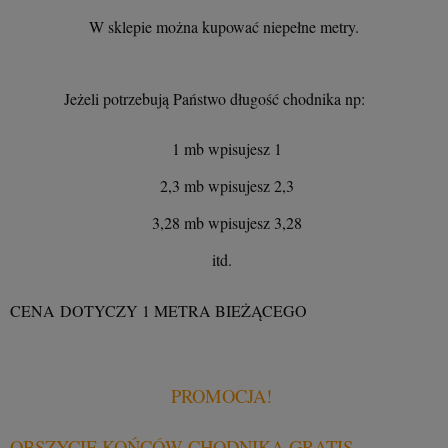
W sklepie można kupować niepełne metry.
Jeżeli potrzebują Państwo długość chodnika np:
1 mb wpisujesz 1
2,3 mb wpisujesz 2,3
3,28 mb wpisujesz 3,28
itd.
CENA DOTYCZY 1 METRA BIEŻĄCEGO
PROMOCJA!
OBSZYCIE KOŃCÓW CHODNIKA GRATIS