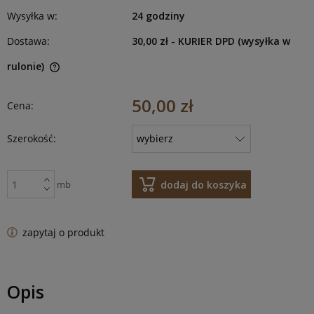
Wysyłka w:
24 godziny
Dostawa:
30,00 zł
- KURIER DPD (wysyłka w
rulonie)
50,00 zł
Cena:
Szerokość:
dodaj do koszyka
mb
zapytaj o produkt
Opis