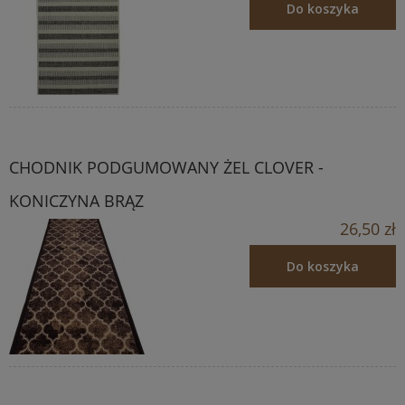
Do koszyka
CHODNIK PODGUMOWANY ŻEL CLOVER -
KONICZYNA BRĄZ
26,50 zł
Do koszyka