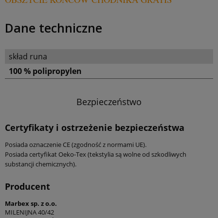
Dane techniczne
skład runa
100 % polipropylen
Bezpieczeństwo
Certyfikaty i ostrzeżenie bezpieczeństwa
Posiada oznaczenie CE (zgodność z normami UE).
Posiada certyfikat Oeko-Tex (tekstylia są wolne od szkodliwych
substancji chemicznych).
Producent
Marbex sp. z o.o.
MILENIJNA 40/42