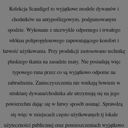
Kolekcja Scandigel to wyjątkowe modele dywanów i
chodników na antypoślizgowym, podgumowanym
spodzie. Wykonane z niezwykle odpornego i trwałego
włókna polipropylenowego zapewniającego komfort i
łatwość użytkowania. Przy produkcji zastosowano technikę
płaskiego tkania na zasadzie maty. Nie posiadają więc
typowego runa przez co są wyjątkowo odporne na
zabrudzenia. Zanieczyszczenia nie wnikają bowiem w
strukturę dywanu/chodnika ale utrzymują się na jego
powierzchni dając się w łatwy sposób usunąć. Sprawdzą
się więc w miejscach często użytkowanych tj lokale
użyteczności publicznej oraz pomieszczeniach wyjątkowo