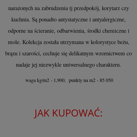
narażonych na zabrudzenia tj przedpokój, korytarz czy
kuchnia. Są ponadto antystatyczne i antyalergiczne,
odporne na ścieranie, odbarwienia, środki chemiczne i
mole. Kolekcja została utrzymana w kolorystyce beżu,
brązu i szarości, cechuje się delikatnym wzornictwem co
nadaje jej niezwykle uniwersalnego charakteru.
waga kg/m2 - 1,900, punkty na m2 - 85 050
JAK KUPOWAĆ: