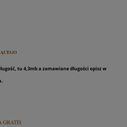
ŻĄCEGO
długość, tu 4,3mb a zamawiane długości opisz w
a.
 GRATIS