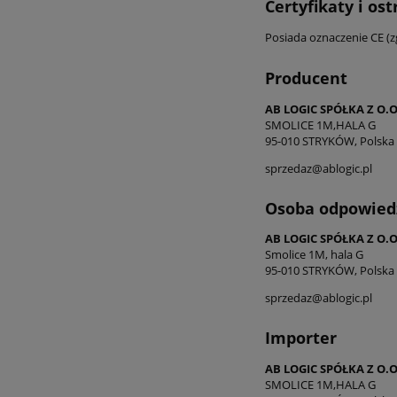
Certyfikaty i os
Posiada oznaczenie CE (
Producent
AB LOGIC SPÓŁKA Z O.O
SMOLICE 1M,HALA G
95-010 STRYKÓW, Polska
sprzedaz@ablogic.pl
Osoba odpowiedz
AB LOGIC SPÓŁKA Z O.O
Smolice 1M, hala G
95-010 STRYKÓW, Polska
sprzedaz@ablogic.pl
Importer
AB LOGIC SPÓŁKA Z O.O
SMOLICE 1M,HALA G