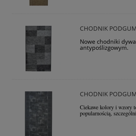
CHODNIK PODGUMO
Nowe chodniki dyw
antypoślizgowym.
CHODNIK PODGUMO
Ciekawe kolory i wzory to
popularnością, szczegól