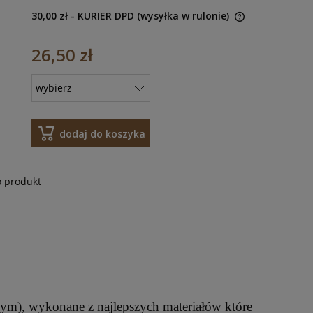
30,00 zł
- KURIER DPD (wysyłka w rulonie)
26,50 zł
dodaj do koszyka
o produkt
), wykonane z najlepszych materiałów które