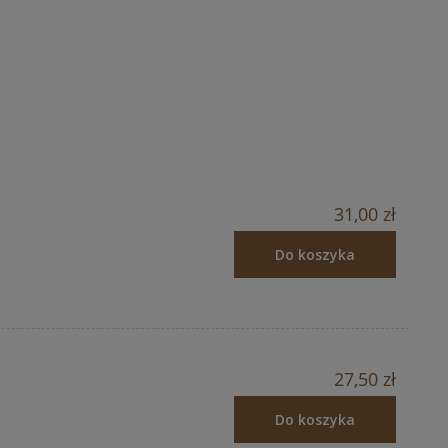
31,00 zł
Do koszyka
27,50 zł
Do koszyka