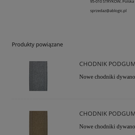
95-010 STRYKÓW, Polska
sprzedaz@ablogic.pl
Produkty powiązane
CHODNIK PODGUMO
Nowe chodniki dywano
CHODNIK PODGUM
Nowe chodniki dywano