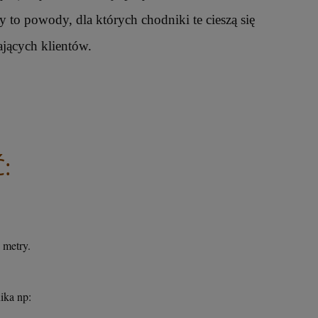
to powody, dla których chodniki te cieszą się
jących klientów.
:
metry.
odnika np: