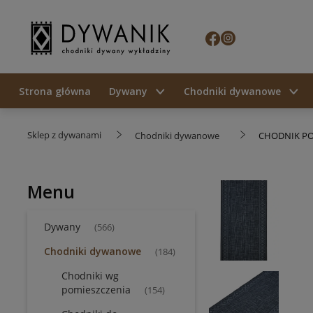
Strona główna
Dywany
Chodniki dywanowe
Sklep z dywanami
Chodniki dywanowe
CHODNIK P
Menu
Dywany
(566)
Chodniki dywanowe
(184)
Chodniki wg
pomieszczenia
(154)