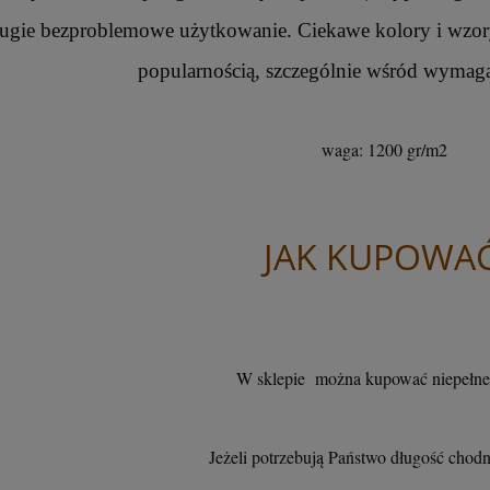
ugie bezproblemowe użytkowanie. Ciekawe kolory i wzory 
popularnością, szczególnie wśród wymaga
waga: 1200 gr/m2
JAK KUPOWAĆ
W sklepie można kupować niepełne 
Jeżeli potrzebują Państwo długość ch