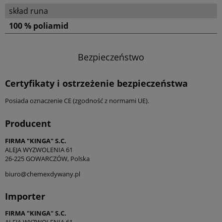
skład runa
100 % poliamid
Bezpieczeństwo
Certyfikaty i ostrzeżenie bezpieczeństwa
Posiada oznaczenie CE (zgodność z normami UE).
Producent
FIRMA "KINGA" S.C.
ALEJA WYZWOLENIA 61
26-225 GOWARCZÓW, Polska
biuro@chemexdywany.pl
Importer
FIRMA "KINGA" S.C.