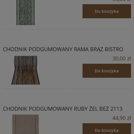
Do koszyka
CHODNIK PODGUMOWANY RAMA BRĄZ BISTRO
30,00 zł
Do koszyka
CHODNIK PODGUMOWANY RUBY ŻEL BEŻ 2113
44,90 zł
Do koszyka