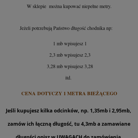
W sklepie można kupować niepełne metry.
Jeżeli potrzebują Państwo długość chodnika np:
1 mb wpisujesz 1
2,3 mb wpisujesz 2,3
3,28 mb wpisujesz 3,28
itd.
CENA DOTYCZY 1 METRA BIEŻĄCEGO
Jeśli kupujesz kilka odcinków, np. 1,35mb i 2,95mb,
zamów ich łączną długość, tu 4,3mb a zamawiane
długości opisz w UWAGACH do zamówienia.