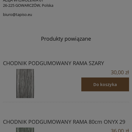
ALEJA WYZWOLENIA 61
26-225 GOWARCZÓW, Polska
biuro@tapiso.eu
Produkty powiązane
CHODNIK PODGUMOWANY RAMA SZARY
30,00 zł
Do koszyka
CHODNIK PODGUMOWANY RAMA 80cm ONYX 29
36,00 zł