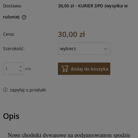
Dostawa:
30,00 zł
- KURIER DPD (wysyłka w
rulonie)
30,00 zł
Cena:
Szerokość:
dodaj do koszyka
mb
zapytaj o produkt
Opis
Nowe chodniki dywanowe na podgumowanym spodzie