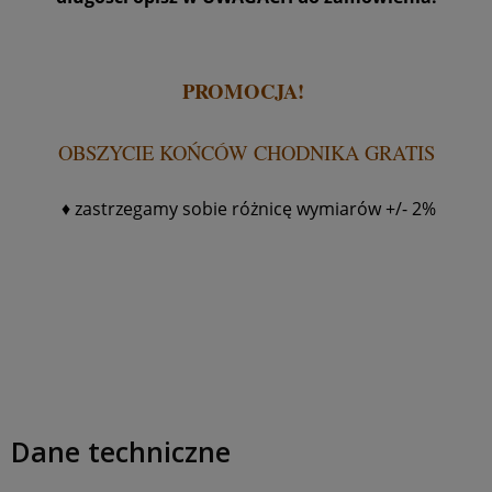
PROMOCJA!
OBSZYCIE KOŃCÓW CHODNIKA GRATIS
♦ z
astrzegamy sobie różnicę wymiarów +/- 2%
Dane techniczne