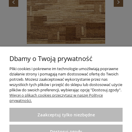
DYWAN STANDARD TOKA BEŻ AGNELLA
Dbamy o Twoją prywatność
665,00 zł
Do koszyka
Pliki cookies i pokrewne im technologie umożliwiają poprawne
działanie strony i pomagają nam dostosować ofertę do Twoich
potrzeb. Możesz zaakceptować wykorzystanie przez nas
wszystkich tych plików i przejść do sklepu lub dostosować użycie
plików do swoich preferencji, wybierając opcję "Dostosuj zgody".
Informacje
Więcej o plikach cookies przeczytasz w naszej Polityce
prywatności.
Pomoc
Zaakceptuj tylko niezbędne
Zakupy
Dostosuj zgody