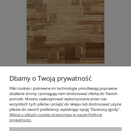
DYWAN STANDARD TOKA BEŻ AGNELLA
Dbamy o Twoją prywatność
665,00 zł
Do koszyka
Pliki cookies i pokrewne im technologie umożliwiają poprawne
działanie strony i pomagają nam dostosować ofertę do Twoich
potrzeb. Możesz zaakceptować wykorzystanie przez nas
wszystkich tych plików i przejść do sklepu lub dostosować użycie
plików do swoich preferencji, wybierając opcję "Dostosuj zgody".
Informacje
Więcej o plikach cookies przeczytasz w naszej Polityce
prywatności.
Pomoc