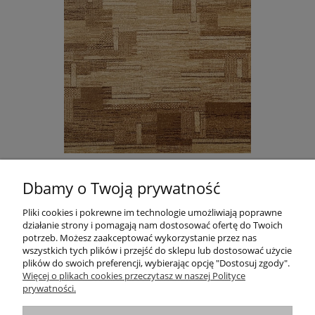
DYWAN STANDARD TOKA BEŻ AGNELLA
Dbamy o Twoją prywatność
665,00 zł
Do koszyka
Pliki cookies i pokrewne im technologie umożliwiają poprawne
działanie strony i pomagają nam dostosować ofertę do Twoich
potrzeb. Możesz zaakceptować wykorzystanie przez nas
wszystkich tych plików i przejść do sklepu lub dostosować użycie
plików do swoich preferencji, wybierając opcję "Dostosuj zgody".
Informacje
Więcej o plikach cookies przeczytasz w naszej Polityce
prywatności.
Pomoc